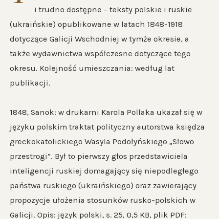
i trudno dostępne – teksty polskie i ruskie
(ukraińskie) opublikowane w latach 1848-1918
dotyczące Galicji Wschodniej w tymże okresie, a
także wydawnictwa współczesne dotyczące tego
okresu. Kolejność umieszczania: według lat
publikacji.
1848, Sanok: w drukarni Karola Pollaka ukazał się w
języku polskim traktat polityczny autorstwa księdza
greckokatolickiego Wasyla Podołyńskiego „Słowo
przestrogi”. Był to pierwszy głos przedstawiciela
inteligencji ruskiej domagający się niepodległego
państwa ruskiego (ukraińskiego) oraz zawierający
propozycje ułożenia stosunków rusko-polskich w
Galicji. Opis: język polski, s. 25, 0,5 KB, plik PDF: