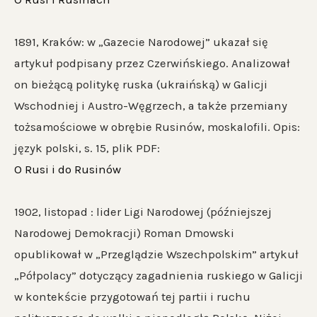
1891, Kraków: w „Gazecie Narodowej” ukazał się
artykuł podpisany przez Czerwińskiego. Analizował
on bieżącą politykę ruska (ukraińską) w Galicji
Wschodniej i Austro-Węgrzech, a także przemiany
tożsamościowe w obrębie Rusinów, moskalofili. Opis:
język polski, s. 15, plik PDF:
O Rusi i do Rusinów
1902, listopad : lider Ligi Narodowej (późniejszej
Narodowej Demokracji) Roman Dmowski
opublikował w „Przeglądzie Wszechpolskim” artykuł
„Półpolacy” dotyczący zagadnienia ruskiego w Galicji
w kontekście przygotowań tej partii i ruchu