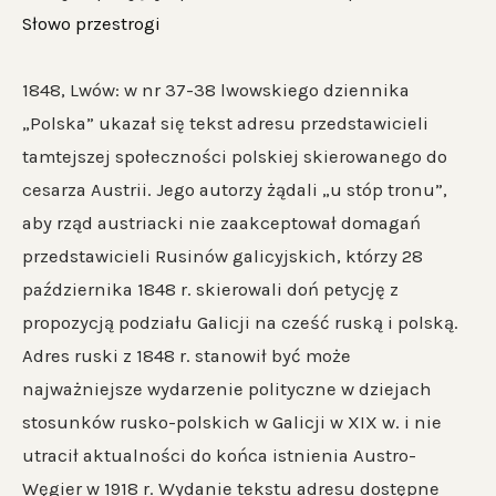
Słowo przestrogi
1848, Lwów: w nr 37-38 lwowskiego dziennika
„Polska” ukazał się tekst adresu przedstawicieli
tamtejszej społeczności polskiej skierowanego do
cesarza Austrii. Jego autorzy żądali „u stóp tronu”,
aby rząd austriacki nie zaakceptował domagań
przedstawicieli Rusinów galicyjskich, którzy 28
października 1848 r. skierowali doń petycję z
propozycją podziału Galicji na cześć ruską i polską.
Adres ruski z 1848 r. stanowił być może
najważniejsze wydarzenie polityczne w dziejach
stosunków rusko-polskich w Galicji w XIX w. i nie
utracił aktualności do końca istnienia Austro-
Węgier w 1918 r. Wydanie tekstu adresu dostępne