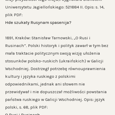
Uniwersytetu Jagiellońskiego: 521884 II. Opis: s. 14,
plik PDF:
Hde szukaty Rusynam spasenija?
1891, Kraków: Stanisław Tarnowski, „O Rusi i
Rusinach”. Polski historyk i polityk zawarł w tym bez
mała traktacie politycznym swoją wizję ułożenia
stosunków polsko-ruskich (ukraińskich) w Galicji
Wschodniej. Dostrzegł potrzebę równouprawnienia
kultury i języka ruskiego z polskimi
odpowiednikami, jednak ani słowem nie
przewidywał i nie dopuszczał możliwości powstania
państwa ruskiego w Galicji Wschodniej. Opis: język
polski, s. 68, plik PDF:
O Rusi i Rusinach