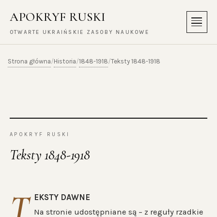
APOKRYF RUSKI
Menu
OTWARTE UKRAIŃSKIE ZASOBY NAUKOWE
Strona główna
Historia
1848-1918
/
/
/
Teksty 1848-1918
APOKRYF RUSKI
Teksty 1848-1918
T
EKSTY DAWNE
Na stronie udostępniane są – z reguły rzadkie