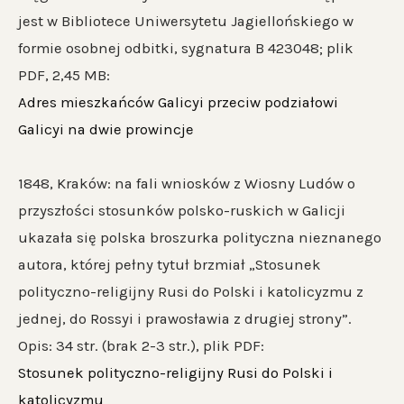
jest w Bibliotece Uniwersytetu Jagiellońskiego w
formie osobnej odbitki, sygnatura B 423048; plik
PDF, 2,45 MB:
Adres mieszkańców Galicyi przeciw podziałowi
Galicyi na dwie prowincje
1848, Kraków: na fali wniosków z Wiosny Ludów o
przyszłości stosunków polsko-ruskich w Galicji
ukazała się polska broszurka polityczna nieznanego
autora, której pełny tytuł brzmiał „Stosunek
polityczno-religijny Rusi do Polski i katolicyzmu z
jednej, do Rossyi i prawosławia z drugiej strony”.
Opis: 34 str. (brak 2-3 str.), plik PDF:
Stosunek polityczno-religijny Rusi do Polski i
katolicyzmu