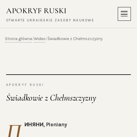
APOKRYF RUSKI
Menu
OTWARTE UKRAIŃSKIE ZASOBY NAUKOWE
Strona główna
Wideo
/
/
Świadkowie z Chełmszczyzny
APOKRYF RUSKI
Świadkowie z Chełmszczyzny
П
ИНЯНИ, Pieniany