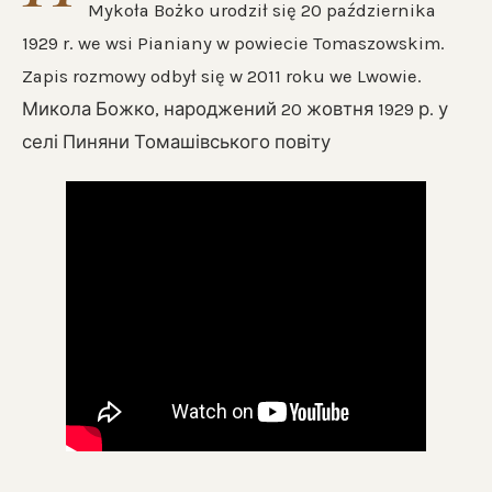
Mykoła Bożko urodził się 20 października
1929 r. we wsi Pianiany w powiecie Tomaszowskim.
Zapis rozmowy odbył się w 2011 roku we Lwowie.
Микола Божко, народжений 20 жовтня 1929 р. у
селі Пиняни Томашівського повіту