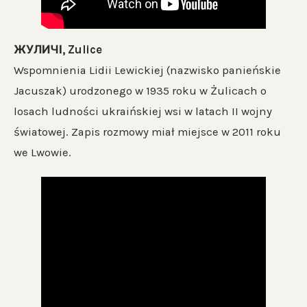
ЖУЛИЧІ, Zulice
Wspomnienia Lidii Lewickiej (nazwisko panieńskie
Jacuszak) urodzonego w 1935 roku w Żulicach o
losach ludności ukraińskiej wsi w latach II wojny
światowej. Zapis rozmowy miał miejsce w 2011 roku
we Lwowie.