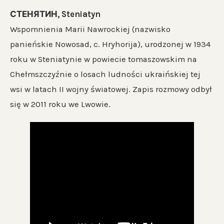
СТЕНЯТИН, Steniatyn
Wspomnienia Marii Nawrockiej (nazwisko
panieńskie Nowosad, c. Hryhorija), urodzonej w 1934
roku w Steniatynie w powiecie tomaszowskim na
Chełmszczyźnie o losach ludności ukraińskiej tej
wsi w latach II wojny światowej. Zapis rozmowy odbył
się w 2011 roku we Lwowie.