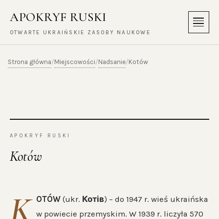
APOKRYF RUSKI
Menu
OTWARTE UKRAIŃSKIE ZASOBY NAUKOWE
Strona główna
Miejscowości
Nadsanie
/
/
/
Kotów
APOKRYF RUSKI
Kotów
K
OTÓW
(ukr.
Котів
) – do 1947 r. wieś ukraińska
w powiecie przemyskim. W 1939 r. liczyła 570