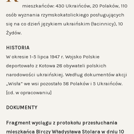
mieszkańców: 430 Ukraińców, 20 Polaków, 110
osób wyznania rzymskokatolickiego posługujących
się na co dzień językiem ukraińskim (łacinnicy), 10
Żydów.
HISTORIA
W okresie 1-5 lipca 1947 r. Wojsko Polskie
deportowało z Kotowa 28 obywateli polskich
narodowości ukraińskiej. Według dokumentów akcji
„Wisła” we wsi pozostało 58 Polaków i 5 Ukraińców.
[cd. w opracowaniu]
DOKUMENTY
Fragment wyciągu z protokołu przesłuchania
mieszkańca Birczy Władysława Stolara w dniu 10