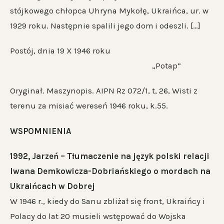
stójkowego chłopca Uhryna Mykołę, Ukraińca, ur. w
1929 roku. Następnie spalili jego dom i odeszli. […]
Postój, dnia 19 X 1946 roku
„Potap”
Oryginał. Maszynopis. AIPN Rz 072/1, t, 26, Wisti z
terenu za misiać wereseń 1946 roku, k.55.
WSPOMNIENIA
1992, Jarzeń – Tłumaczenie na język polski relacji
Iwana Demkowicza-Dobriańskiego o mordach na
Ukraińcach w Dobrej
W 1946 r., kiedy do Sanu zbliżał się front, Ukraińcy i
Polacy do lat 20 musieli wstępować do Wojska