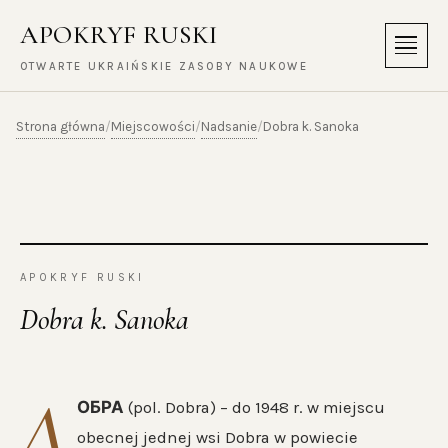
APOKRYF RUSKI
Menu
OTWARTE UKRAIŃSKIE ZASOBY NAUKOWE
Strona główna
Miejscowości
Nadsanie
/
/
/
Dobra k. Sanoka
APOKRYF RUSKI
Dobra k. Sanoka
Д
ОБРА
(pol. Dobra) – do 1948 r. w miejscu
obecnej jednej wsi Dobra w powiecie