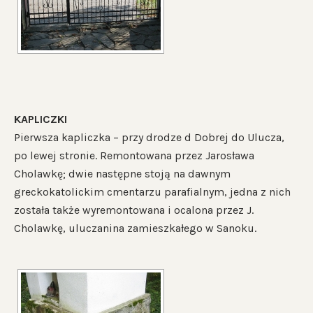
KAPLICZKI
Pierwsza kapliczka – przy drodze d Dobrej do Ulucza,
po lewej stronie. Remontowana przez Jarosława
Cholawkę; dwie następne stoją na dawnym
greckokatolickim cmentarzu parafialnym, jedna z nich
została także wyremontowana i ocalona przez J.
Cholawkę, uluczanina zamieszkałego w Sanoku.