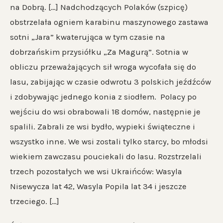
na Dobrą. […] Nadchodzących Polaków (szpicę)
obstrzelała ogniem karabinu maszynowego zastawa
sotni „Jara” kwaterująca w tym czasie na
dobrzańskim przysiółku „Za Magurą”. Sotnia w
obliczu przeważających sił wroga wycofała się do
lasu, zabijając w czasie odwrotu 3 polskich jeźdźców
i zdobywając jednego konia z siodłem. Polacy po
wejściu do wsi obrabowali 18 domów, następnie je
spalili. Zabrali ze wsi bydło, wypieki świąteczne i
wszystko inne. We wsi zostali tylko starcy, bo młodsi
wiekiem zawczasu pouciekali do lasu. Rozstrzelali
trzech pozostałych we wsi Ukraińców: Wasyla
Nisewycza lat 42, Wasyla Popila lat 34 i jeszcze
trzeciego. […]