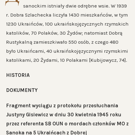
sanockim istniały dwie odrębne wsie. W 1939
r. Dobra Szlachecka liczyła 1430 mieszkańców, w tym
1230 Ukraińców, 100 ukraińskojęzycznych rzymskich
katolików, 70 Polaków, 30 Żydów; natomiast Dobrą
Rustykalną zamieszkiwało 550 osób, z czego 480
było Ukraińcami, 40 ukraińskojęzycznymi rzymskimi
katolikami, 20 Żydami, 10 Polakami [Kubijowycz, 74].
HISTORIA
DOKUMENTY
Fragment wyciągu z protokołu przesłuchania
Justyny Gisiewicz w dniu 30 kwietnia 1945 roku
przez referenta SB OUN o mordach członków MO z
Sanoka na 5 Ukraińcach z Dobrej