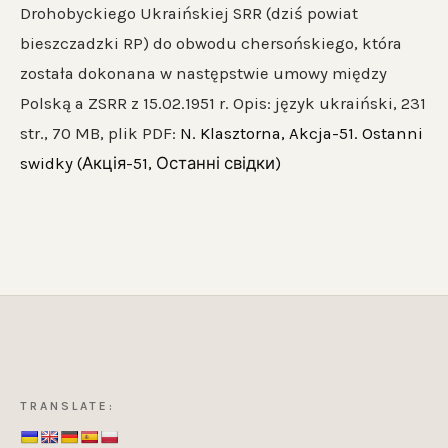
Drohobyckiego Ukraińskiej SRR (dziś powiat
bieszczadzki RP) do obwodu chersońskiego, która
została dokonana w następstwie umowy między
Polską a ZSRR z 15.02.1951 r. Opis: język ukraiński, 231
str., 70 MB, plik PDF:
N. Klasztorna, Akcja-51. Ostanni
swidky (Акція-51, Останні свідки)
TRANSLATE: