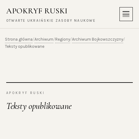
APOKRYF RUSKI
Menu
OTWARTE UKRAIŃSKIE ZASOBY NAUKOWE
Strona główna
Archiwum
Regiony
Archiwum Bojkowszczyzny
/
/
/
/
Teksty opublikowane
APOKRYF RUSKI
Teksty opublikowane