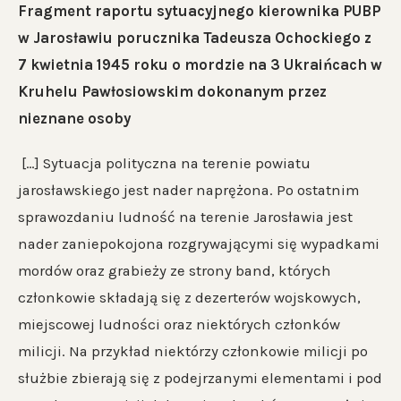
Fragment raportu sytuacyjnego kierownika PUBP
w Jarosławiu porucznika Tadeusza Ochockiego z
7 kwietnia 1945 roku o mordzie na 3 Ukraińcach w
Kruhelu Pawłosiowskim dokonanym przez
nieznane osoby
[…] Sytuacja polityczna na terenie powiatu
jarosławskiego jest nader naprężona. Po ostatnim
sprawozdaniu ludność na terenie Jarosławia jest
nader zaniepokojona rozgrywającymi się wypadkami
mordów oraz grabieży ze strony band, których
członkowie składają się z dezerterów wojskowych,
miejscowej ludności oraz niektórych członków
milicji. Na przykład niektórzy członkowie milicji po
służbie zbierają się z podejrzanymi elementami i pod