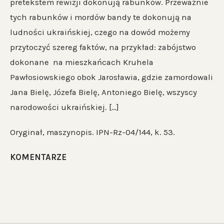
pretekstem rewizji dokonują rabunków. Przeważnie
tych rabunków i mordów bandy te dokonują na
ludności ukraińskiej, czego na dowód możemy
przytoczyć szereg faktów, na przykład: zabójstwo
dokonane na mieszkańcach Kruhela
Pawłosiowskiego obok Jarosławia, gdzie zamordowali
Jana Bielę, Józefa Bielę, Antoniego Bielę, wszyscy
narodowości ukraińskiej. […]
Oryginał, maszynopis. IPN-Rz-04/144, k. 53.
KOMENTARZE