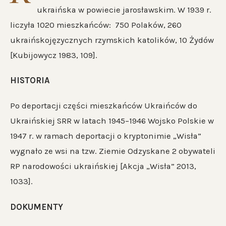
ukraińska w powiecie jarosławskim. W 1939 r.
liczyła 1020 mieszkańców: 750 Polaków, 260
ukraińskojęzycznych rzymskich katolików, 10 Żydów
[Kubijowycz 1983, 109].
HISTORIA
Po deportacji części mieszkańców Ukraińców do
Ukraińskiej SRR w latach 1945–1946 Wojsko Polskie w
1947 r. w ramach deportacji o kryptonimie „Wisła”
wygnało ze wsi na tzw. Ziemie Odzyskane 2 obywateli
RP narodowości ukraińskiej [Akcja „Wisła” 2013,
1033].
DOKUMENTY