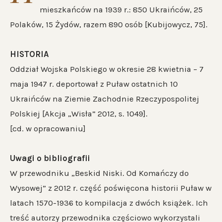
mieszkańców na 1939 r.: 850 Ukraińców, 25
Polaków, 15 Żydów, razem 890 osób [Kubijowycz, 75].
HISTORIA
Oddział Wojska Polskiego w okresie 28 kwietnia – 7
maja 1947 r. deportował z Puław ostatnich 10
Ukraińców na Ziemie Zachodnie Rzeczypospolitej
Polskiej [Akcja „Wisła” 2012, s. 1049].
[cd. w opracowaniu]
Uwagi o bibliografii
W przewodniku „Beskid Niski. Od Komańczy do
Wysowej” z 2012 r. część poświęcona historii Puław w
latach 1570-1936 to kompilacja z dwóch książek. Ich
treść autorzy przewodnika częściowo wykorzystali