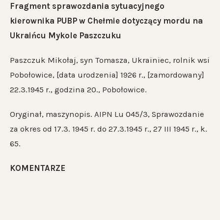
Fragment sprawozdania sytuacyjnego
kierownika PUBP w Chełmie dotyczący mordu na
Ukraińcu Mykole Paszczuku
Paszczuk Mikołaj, syn Tomasza, Ukrainiec, rolnik wsi
Pobołowice, [data urodzenia] 1926 r., [zamordowany]
22.3.1945 r., godzina 20., Pobołowice.
Oryginał, maszynopis. AIPN Lu 045/3, Sprawozdanie
za okres od 17.3. 1945 r. do 27.3.1945 r., 27 III 1945 r., k.
65.
KOMENTARZE