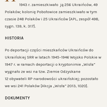
1943 r. zamieszkiwało ją 256 Ukraińców, 49
Polaków; kolonię Pobołowice zamieszkiwało w tym
czasie 248 Polaków i 25 Ukraińców [APL, zespół 498,
sygn. 139, k. 317].
HISTORIA
Po deportacji części mieszkańców Ukraińców do
Ukraińskiej SRR w latach 1945–1946 Wojsko Polskie w
1947 r. w ramach deportacji o kryptonimie „Wisła”
wygnało ze wsi na tzw. Ziemie Odzyskane
12 obywateli RP narodowości ukraińskiej; pozostało
we wsi 241 Polaków [Akcja „Wisła” 2013, 1020].
DOKUMENTY