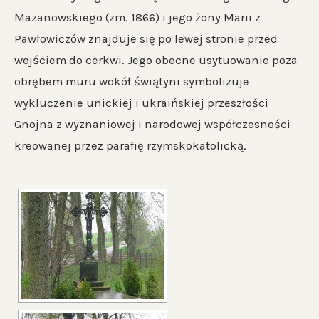
Mazanowskiego (zm. 1866) i jego żony Marii z
Pawłowiczów znajduje się po lewej stronie przed
wejściem do cerkwi. Jego obecne usytuowanie poza
obrębem muru wokół świątyni symbolizuje
wykluczenie unickiej i ukraińskiej przeszłości
Gnojna z wyznaniowej i narodowej współczesności
kreowanej przez parafię rzymskokatolicką.