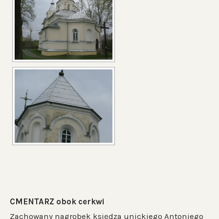
CMENTARZ obok cerkwi
Zachowany nagrobek księdza unickiego Antoniego