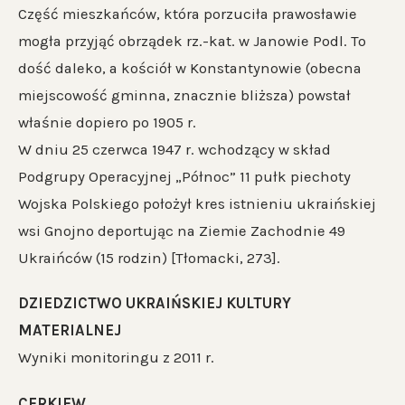
Część mieszkańców, która porzuciła prawosławie
mogła przyjąć obrządek rz.-kat. w Janowie Podl. To
dość daleko, a kościół w Konstantynowie (obecna
miejscowość gminna, znacznie bliższa) powstał
właśnie dopiero po 1905 r.
W dniu 25 czerwca 1947 r. wchodzący w skład
Podgrupy Operacyjnej „Północ” 11 pułk piechoty
Wojska Polskiego położył kres istnieniu ukraińskiej
wsi Gnojno deportując na Ziemie Zachodnie 49
Ukraińców (15 rodzin) [Tłomacki, 273].
DZIEDZICTWO UKRAIŃSKIEJ KULTURY
MATERIALNEJ
Wyniki monitoringu z 2011 r.
CERKIEW