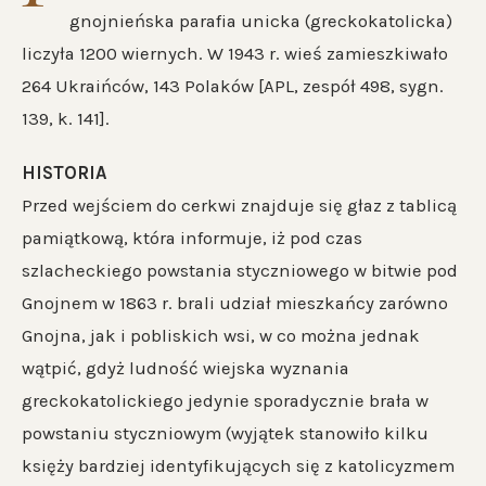
gnojnieńska parafia unicka (greckokatolicka)
liczyła 1200 wiernych. W 1943 r. wieś zamieszkiwało
264 Ukraińców, 143 Polaków [APL, zespół 498, sygn.
139, k. 141].
HISTORIA
Przed wejściem do cerkwi znajduje się głaz z tablicą
pamiątkową, która informuje, iż pod czas
szlacheckiego powstania styczniowego w bitwie pod
Gnojnem w 1863 r. brali udział mieszkańcy zarówno
Gnojna, jak i pobliskich wsi, w co można jednak
wątpić, gdyż ludność wiejska wyznania
greckokatolickiego jedynie sporadycznie brała w
powstaniu styczniowym (wyjątek stanowiło kilku
księży bardziej identyfikujących się z katolicyzmem