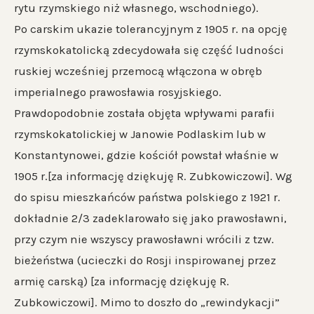
rytu rzymskiego niż własnego, wschodniego).
Po carskim ukazie tolerancyjnym z 1905 r. na opcję
rzymskokatolicką zdecydowała się część ludności
ruskiej wcześniej przemocą włączona w obręb
imperialnego prawosławia rosyjskiego.
Prawdopodobnie została objęta wpływami parafii
rzymskokatolickiej w Janowie Podlaskim lub w
Konstantynowei, gdzie kościół powstał właśnie w
1905 r.[za informację dziękuję R. Zubkowiczowi]. Wg
do spisu mieszkańców państwa polskiego z 1921 r.
dokładnie 2/3 zadeklarowało się jako prawosławni,
przy czym nie wszyscy prawosławni wrócili z tzw.
bieżeństwa (ucieczki do Rosji inspirowanej przez
armię carską) [za informację dziękuję R.
Zubkowiczowi]. Mimo to doszło do „rewindykacji”