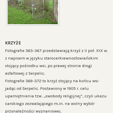
KRZYŻE
Fotografie 363-367 przedstawiają krzyż z II poł. XIX w.
z napisem w języku starocerkiewnosłowiańskim
stojący pośrodku wsi, po prawej stronie drogi
asfaltowej z Serpelic.
Fotografie 369-372 to krzyż stojący na końcu wsi
jadąc od Serpelic. Postawiony w 1905 r. celu
upamiętnienia tzw. „swobody religijnej”, czyli ukazu
carskiego zezwalającego m.in. na wolny wybór
przynależności wyznaniowej.