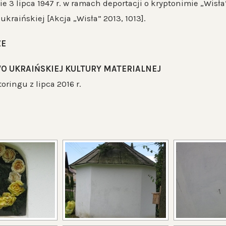
ie 3 lipca 1947 r. w ramach deportacji o kryptonimie „Wis
kraińskiej [Akcja „Wisła” 2013, 1013].
ZE
O UKRAIŃSKIEJ KULTURY MATERIALNEJ
ringu z lipca 2016 r.