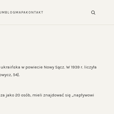
UM
BLOG
MAPA
KONTAKT
 ukraińska w powiecie Nowy Sącz. W 1939 r. liczyła
wycz, 54].
za jako 20 osób, mieli znajdować się „napływowi