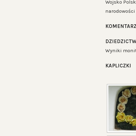
Wojsko Polsk
narodowości u
KOMENTAR
DZIEDZICTW
Wyniki monito
KAPLICZKI