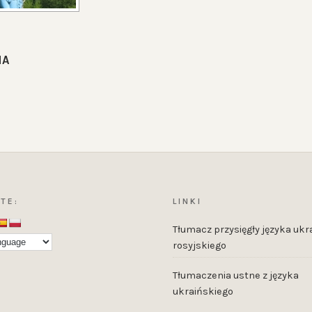
IA
TE:
LINKI
Tłumacz przysięgły języka ukra
rosyjskiego
Tłumaczenia ustne z języka
ukraińskiego