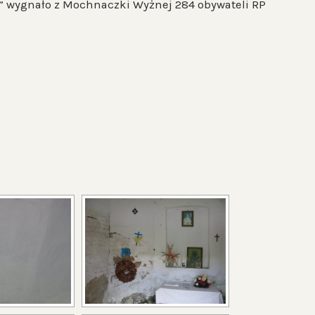
ła” wygnało z Mochnaczki Wyżnej 284 obywateli RP