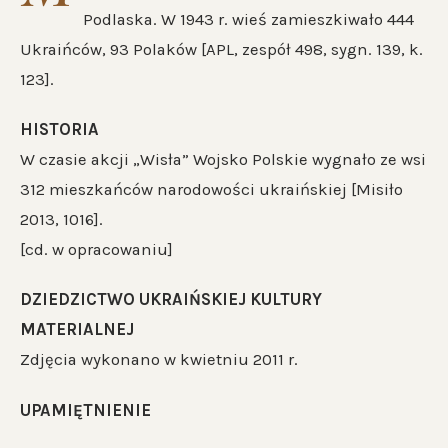
Podlaska. W 1943 r. wieś zamieszkiwało 444
Ukraińców, 93 Polaków [APL, zespół 498, sygn. 139, k.
123].
HISTORIA
W czasie akcji „Wisła” Wojsko Polskie wygnało ze wsi
312 mieszkańców narodowości ukraińskiej [Misiło
2013, 1016].
[cd. w opracowaniu]
DZIEDZICTWO UKRAIŃSKIEJ KULTURY
MATERIALNEJ
Zdjęcia wykonano w kwietniu 2011 r.
UPAMIĘTNIENIE