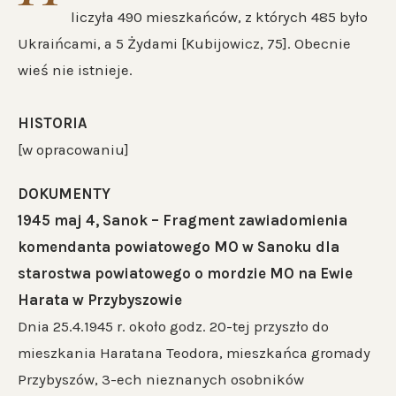
liczyła 490 mieszkańców, z których 485 było
Ukraińcami, a 5 Żydami [Kubijowicz, 75]. Obecnie
wieś nie istnieje.
HISTORIA
[w opracowaniu]
DOKUMENTY
1945 maj 4, Sanok – Fragment zawiadomienia
komendanta powiatowego MO w Sanoku dla
starostwa powiatowego o mordzie MO na Ewie
Harata w Przybyszowie
Dnia 25.4.1945 r. około godz. 20-tej przyszło do
mieszkania Haratana Teodora, mieszkańca gromady
Przybyszów, 3-ech nieznanych osobników