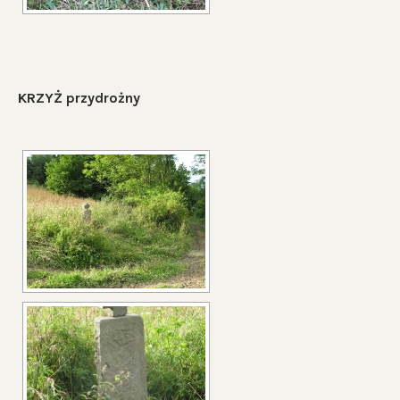
KRZYŻ przydrożny