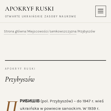
APOKRYF RUSKI
Menu
OTWARTE UKRAIŃSKIE ZASOBY NAUKOWE
Strona główna
Miejscowości
Łemkowszczyzna
/
/
/
Przybyszów
APOKRYF RUSKI
Przybyszów
П
РИБИШІВ
(pol. Przybyszów) – do 1947 r. wieś
ukraińska w powiecie sanockim. W 1939 r.