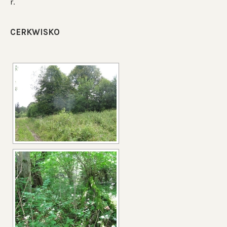
r.
CERKWISKO