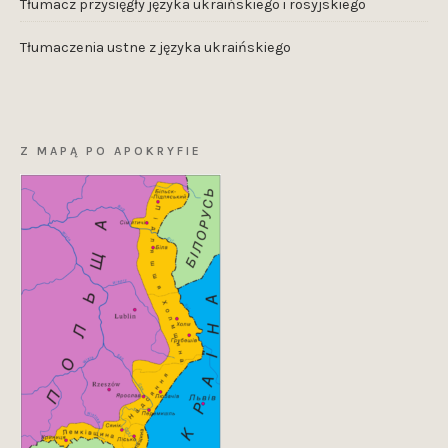
Tłumacz przysięgły języka ukraińskiego i rosyjskiego
Tłumaczenia ustne z języka ukraińskiego
Z MAPĄ PO APOKRYFIE