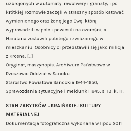
uzbrojonych w automaty, rewolwery i granaty, i po
krótkiej rozmowie zaczęli w straszny sposób katować
wymienionego oraz żonę jego Ewę, którą
wyprowadzili w pole i powiesili na czereśni, a
Haratana zostawili pobitego i związanego w
mieszkaniu. Osobnicy ci przedstawili się jako milicja
z Krosna. […]
Oryginał, maszynopis. Archiwum Państwowe w
Rzeszowie Oddział w Sanoku
Starostwo Powiatowe Sanockie 1944-1950,
Sprawozdania sytuacyjne i meldunki 1945, s. 13, k. 11.
STAN ZABYTKÓW UKRAIŃSKIEJ KULTURY
MATERIALNEJ
Dokumentacja fotograficzna wykonana w lipcu 2011