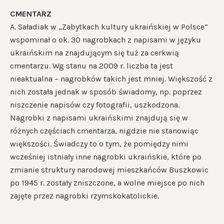
CMENTARZ
A. Saładiak w „Zabytkach kultury ukraińskiej w Polsce”
wspominał o ok. 30 nagrobkach z napisami w języku
ukraińskim na znajdującym się tuż za cerkwią
cmentarzu. Wg stanu na 2009 r. liczba ta jest
nieaktualna – nagrobków takich jest mniej. Większość z
nich została jednak w sposób świadomy, np. poprzez
niszczenie napisów czy fotografii, uszkodzona.
Nagrobki z napisami ukraińskimi znajdują się w
różnych częściach cmentarza, nigdzie nie stanowiąc
większości. Świadczy to o tym, że pomiędzy nimi
wcześniej istniały inne nagrobki ukraińskie, które po
zmianie struktury narodowej mieszkańców Buszkowic
po 1945 r. zostały zniszczone, a wolne miejsce po nich
zajęte przez nagrobki rzymskokatolickie.