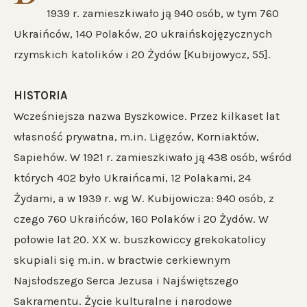
1939 r. zamieszkiwało ją 940 osób, w tym 760
Ukraińców, 140 Polaków, 20 ukraińskojęzycznych
rzymskich katolików i 20 Żydów [Kubijowycz, 55].
HISTORIA
Wcześniejsza nazwa Byszkowice. Przez kilkaset lat
własność prywatna, m.in. Ligęzów, Korniaktów,
Sapiehów. W 1921 r. zamieszkiwało ją 438 osób, wśród
których 402 było Ukraińcami, 12 Polakami, 24
Żydami, a w 1939 r. wg W. Kubijowicza: 940 osób, z
czego 760 Ukraińców, 160 Polaków i 20 Żydów. W
połowie lat 20. XX w. buszkowiccy grekokatolicy
skupiali się m.in. w bractwie cerkiewnym
Najsłodszego Serca Jezusa i Najświętszego
Sakramentu. Życie kulturalne i narodowe