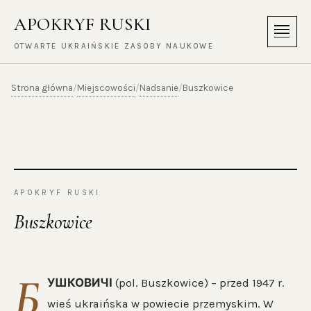
APOKRYF RUSKI
Menu
OTWARTE UKRAIŃSKIE ZASOBY NAUKOWE
Strona główna
Miejscowości
Nadsanie
/
/
/
Buszkowice
APOKRYF RUSKI
Buszkowice
Б
УШКОВИЧІ
(pol. Buszkowice) – przed 1947 r.
wieś ukraińska w powiecie przemyskim. W