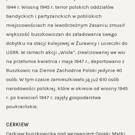
1944 r. Wiosną 1945 r. terror polskich oddziałów
bandyckich i partyzanckich w pobliskich
miejscowościach na lewobrzeżnym Zasaniu zmusił
większość buszkowiczan do załadowania swego
dobytku na stacji kolejowej w Żurawicy i ucieczki do
USRR. W ramach akcji „Wisła”, zrealizowanej we wsi
na przełomie kwietnia i maja 1947 r., deportowano z
Buszkowic na Ziemie Zachodnie Polski jedynie 40
osób. W tym czasie zamieszkiwało ją już 610 osób
narodowości polskiej, które w okresie od wiosny 1945
r. po kwiecień 1947 r. zajęły gospodarstwa
poukraińskie.
CERKIEW
Cerkiew buszkowicka pod wezwaniem Opieki Matki