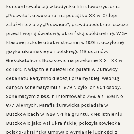
koncentrowało się w budynku filii stowarzyszenia
„Proswita”, utworzonej na początku XX w. Chłopi
założyli też przy „Proswicie”, prawdopodobnie jeszcze
przed I wojną światową, ukraińską spółdzielnię. W 3-
klasowej szkole utrakwistycznej w 1926 r. uczyło się
języka ukraińskiego i polskiego 118 uczniów.
Grekokatolicy z Buszkowic na przełomie XIX i XX w.
do 1945 r. włącznie należeli do parafii w Żurawicy
dekanatu Radymno diecezji przemyskiej. Według
danych schematyzmu z 1879 r. było ich 604 osoby.
Schematyzm z 1905 r. informował o 786, a z 1926 r. o
877 wiernych. Parafia żurawicka posiadała w
Buszkowicach w 1926 r. 4 ha gruntu. Kres istnieniu
Buszkowic jako wsi ukraińskiej położyła sowiecka
polsko-ukraińska umowa o wymianie ludności z