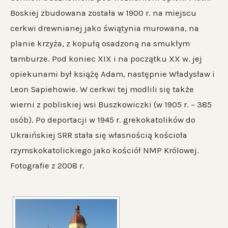
Boskiej zbudowana została w 1900 r. na miejscu
cerkwi drewnianej jako świątynia murowana, na
planie krzyża, z kopułą osadzoną na smukłym
tamburze. Pod koniec XIX i na początku XX w. jej
opiekunami był książę Adam, następnie Władysław i
Leon Sapiehowie. W cerkwi tej modlili się także
wierni z pobliskiej wsi Buszkowiczki (w 1905 r. – 385
osób). Po deportacji w 1945 r. grekokatolików do
Ukraińskiej SRR stała się własnością kościoła
rzymskokatolickiego jako kościół NMP Królowej.
Fotografie z 2008 r.