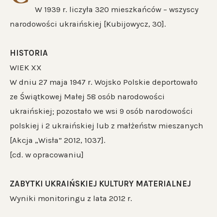
W 1939 r. liczyła 320 mieszkańców – wszyscy
narodowości ukraińskiej [Kubijowycz, 30].
HISTORIA
WIEK XX
W dniu 27 maja 1947 r. Wojsko Polskie deportowało
ze Świątkowej Małej 58 osób narodowości
ukraińskiej; pozostało we wsi 9 osób narodowości
polskiej i 2 ukraińskiej lub z małżeństw mieszanych
[Akcja „Wisła” 2012, 1037].
[cd. w opracowaniu]
ZABYTKI UKRAIŃSKIEJ KULTURY MATERIALNEJ
Wyniki monitoringu z lata 2012 r.