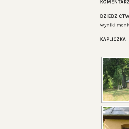
KOMENTAR
DZIEDZICTW
Wyniki monit
KAPLICZKA