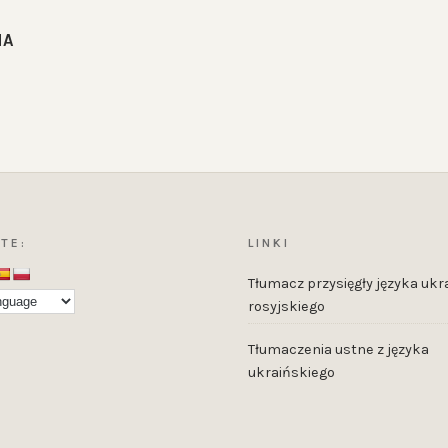
IA
TE:
LINKI
Tłumacz przysięgły języka ukra
rosyjskiego
Tłumaczenia ustne z języka
ukraińskiego