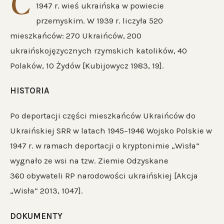
С
1947 r. wieś ukraińska w powiecie
przemyskim. W 1939 r. liczyła 520
mieszkańców: 270 Ukraińców, 200
ukraińskojęzycznych rzymskich katolików, 40
Polaków, 10 Żydów [Kubijowycz 1983, 19].
HISTORIA
Po deportacji części mieszkańców Ukraińców do
Ukraińskiej SRR w latach 1945–1946 Wojsko Polskie w
1947 r. w ramach deportacji o kryptonimie „Wisła”
wygnało ze wsi na tzw. Ziemie Odzyskane
360 obywateli RP narodowości ukraińskiej [Akcja
„Wisła” 2013, 1047].
DOKUMENTY