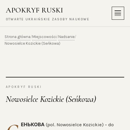
APOKRYF RUSKI
Menu
OTWARTE UKRAIŃSKIE ZASOBY NAUKOWE
Strona główna
Miejscowości
Nadsanie
/
/
/
Nowosielce Kozickie (Seńkowa)
APOKRYF RUSKI
Nowosielce Kozickie (Seńkowa)
ЕНЬКОВА
(pol. Nowosielce Kozickie) – do