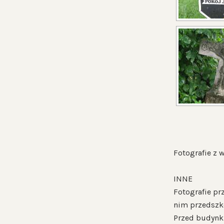
Fotografie z w
INNE
Fotografie pr
nim przedszk
Przed budynki