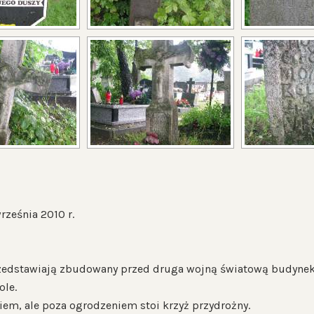
rześnia 2010 r.
zedstawiają zbudowany przed druga wojną światową budynek pa
ole.
em, ale poza ogrodzeniem stoi krzyż przydrożny.