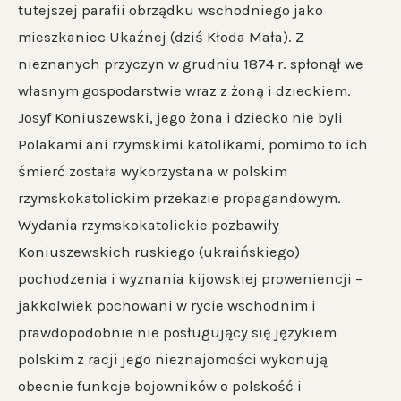
tutejszej parafii obrządku wschodniego jako
mieszkaniec Ukaźnej (dziś Kłoda Mała). Z
nieznanych przyczyn w grudniu 1874 r. spłonął we
własnym gospodarstwie wraz z żoną i dzieckiem.
Josyf Koniuszewski, jego żona i dziecko nie byli
Polakami ani rzymskimi katolikami, pomimo to ich
śmierć została wykorzystana w polskim
rzymskokatolickim przekazie propagandowym.
Wydania rzymskokatolickie pozbawiły
Koniuszewskich ruskiego (ukraińskiego)
pochodzenia i wyznania kijowskiej proweniencji –
jakkolwiek pochowani w rycie wschodnim i
prawdopodobnie nie posługujący się językiem
polskim z racji jego nieznajomości wykonują
obecnie funkcje bojowników o polskość i