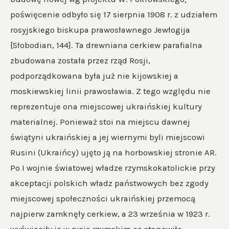
poświęcenie odbyło się 17 sierpnia 1908 r. z udziałem
rosyjskiego biskupa prawosławnego Jewłogija
[Słobodian, 144]. Ta drewniana cerkiew parafialna
zbudowana została przez rząd Rosji,
podporządkowana była już nie kijowskiej a
moskiewskiej linii prawosławia. Z tego względu nie
reprezentuje ona miejscowej ukraińskiej kultury
materialnej. Ponieważ stoi na miejscu dawnej
świątyni ukraińskiej a jej wiernymi byli miejscowi
Rusini (Ukraińcy) ujęto ją na horbowskiej stronie AR.
Po I wojnie światowej władze rzymskokatolickie przy
akceptacji polskich władz państwowych bez zgody
miejscowej społeczności ukraińskiej przemocą
najpierw zamknęły cerkiew, a 23 września w 1923 r.