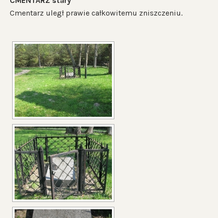
CMENTARZ stary
Cmentarz uległ prawie całkowitemu zniszczeniu.