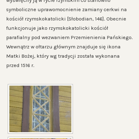
wyświęciły ją w rycie rzymskim co stanowiło
symboliczne uprawomocnienie zamiany cerkwi na
kościół rzymskokatolicki [Słobodian, 146]. Obecnie
funkcjonuje jako rzymskokatolicki kościół
parafialny pod wezwaniem Przemienienia Pańskiego.
Wewnątrz w ołtarzu głównym znajduje się ikona
Matki Bożej, który wg tradycji została wykonana
przed 1516 r.