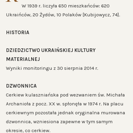
W 1939 r. liczyła 650 mieszkańców: 620
Ukraińców, 20 Żydów, 10 Polaków [Kubijowycz, 74].
HISTORIA
DZIEDZICTWO UKRAIŃSKIEJ KULTURY
MATERIALNEJ
Wyniki monitoringu z 30 sierpnia 2014 r.
DZWONNICA
Cerkiew kulaszniańska pod wezwaniem św. Michała
Archanioła z pocz. XX w. spłonęła w 1974 r. Na placu
cerkiewnym pozostała jednak oryginalna murowana
dzwonnica, wzniesiona zapewne w tym samym
okresie, co cerkiew.