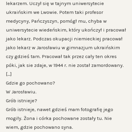
lekarzem. Uczył się w tajnym uniwersytecie
ukraińskim we Lwowie. Potem taki profesor
medycyny, Pańczyszyn, pomógł mu, chyba w
uniwersytecie wiedeńskim, który ukończył i pracował
jako lekarz. Podczas okupacji niemieckiej pracował
jako lekarz w Jarosławiu w gimnazjum ukraińskim
czy gdzieś tam. Pracował tak przez cały ten okres
póki, jak sie zdaje, w 1944 r. nie został zamordowany.
[…]
Gdzie go pochowano?
W Jarosławiu.
Grób istnieje?
Grób istnieje, nawet gdzieś mam fotografię jego
mogiły. Żona i córka pochowane zostały tu. Nie
wiem, gdzie pochowano syna.