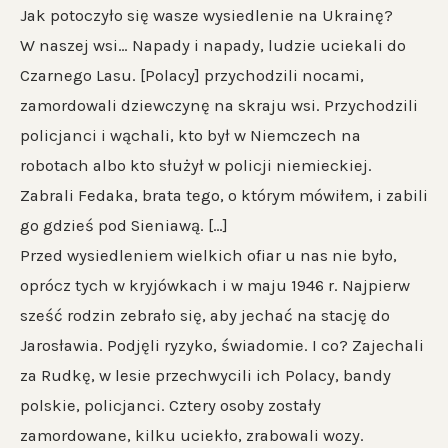
Jak potoczyło się wasze wysiedlenie na Ukrainę?
W naszej wsi… Napady i napady, ludzie uciekali do
Czarnego Lasu. [Polacy] przychodzili nocami,
zamordowali dziewczynę na skraju wsi. Przychodzili
policjanci i wąchali, kto był w Niemczech na
robotach albo kto służył w policji niemieckiej.
Zabrali Fedaka, brata tego, o którym mówiłem, i zabili
go gdzieś pod Sieniawą. […]
Przed wysiedleniem wielkich ofiar u nas nie było,
oprócz tych w kryjówkach i w maju 1946 r. Najpierw
sześć rodzin zebrało się, aby jechać na stację do
Jarosławia. Podjęli ryzyko, świadomie. I co? Zajechali
za Rudkę, w lesie przechwycili ich Polacy, bandy
polskie, policjanci. Cztery osoby zostały
zamordowane, kilku uciekło, zrabowali wozy.