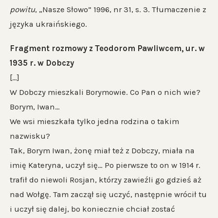
powitu
, „Nasze Słowo” 1996, nr 31, s. 3. Tłumaczenie z
języka ukraińskiego.
Fragment rozmowy z Teodorom Pawliwcem, ur. w
1935 r. w Dobczy
[…]
W Dobczy mieszkali Borymowie. Co Pan o nich wie?
Borym, Iwan…
We wsi mieszkała tylko jedna rodzina o takim
nazwisku?
Tak, Borym Iwan, żonę miał też z Dobczy, miała na
imię Kateryna, uczył się… Po pierwsze to on w 1914 r.
trafił do niewoli Rosjan, którzy zawieźli go gdzieś aż
nad Wołgę. Tam zaczął się uczyć, następnie wrócił tu
i uczył się dalej, bo koniecznie chciał zostać