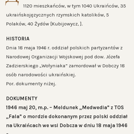
1120 mieszkańców, w tym 1040 Ukraińców, 35
ukraińskojęzycznych rzymskich katolików, 5
Polaków, 40 Żydów [Kubijowycz, ].
HISTORIA
Dnia 18 maja 1946 r. oddział polskich partyzantów z
Narodowej Organizacji Wojskowej pod dow. Józefa
Zadzierskiego „Wołyniaka” zamordował w Dobczy 18
osób narodowości ukraińskiej.
Por. dokumenty niżej.
DOKUMENTY
1946 maj 20, m.p. – Meldunek „Medwedia” z TOS
„Fala” o mordzie dokonanym przez polski oddział
na Ukraińcach we wsi Dobcza w dniu 18 maja 1946