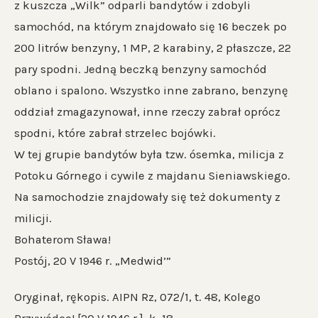
z kuszcza „Wilk” odparli bandytów i zdobyli
samochód, na którym znajdowało się 16 beczek po
200 litrów benzyny, 1 MP, 2 karabiny, 2 płaszcze, 22
pary spodni. Jedną beczką benzyny samochód
oblano i spalono. Wszystko inne zabrano, benzynę
oddział zmagazynował, inne rzeczy zabrał oprócz
spodni, które zabrał strzelec bojówki.
W tej grupie bandytów była tzw. ósemka, milicja z
Potoku Górnego i cywile z majdanu Sieniawskiego.
Na samochodzie znajdowały się też dokumenty z
milicji.
Bohaterom Sława!
Postój, 20 V 1946 r. „Medwid’”
Oryginał, rękopis. AIPN Rz, 072/1, t. 48, Kolego