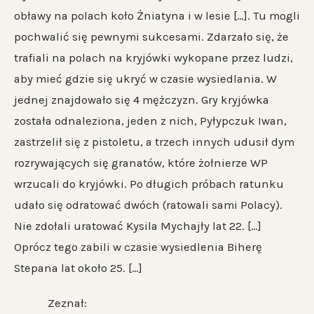
obławy na polach koło Żniatyna i w lesie […]. Tu mogli
pochwalić się pewnymi sukcesami. Zdarzało się, że
trafiali na polach na kryjówki wykopane przez ludzi,
aby mieć gdzie się ukryć w czasie wysiedlania. W
jednej znajdowało się 4 mężczyzn. Gry kryjówka
została odnaleziona, jeden z nich, Pyłypczuk Iwan,
zastrzelił się z pistoletu, a trzech innych udusił dym
rozrywających się granatów, które żołnierze WP
wrzucali do kryjówki. Po długich próbach ratunku
udało się odratować dwóch (ratowali sami Polacy).
Nie zdołali uratować Kysila Mychajły lat 22. […]
Oprócz tego zabili w czasie wysiedlenia Biherę
Stepana lat około 25. […]
Zeznał: