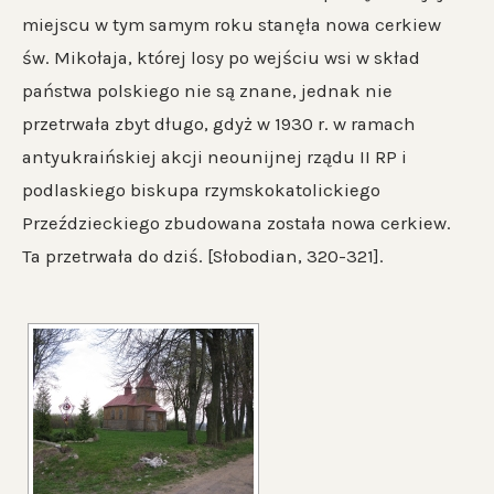
miejscu w tym samym roku stanęła nowa cerkiew
św. Mikołaja, której losy po wejściu wsi w skład
państwa polskiego nie są znane, jednak nie
przetrwała zbyt długo, gdyż w 1930 r. w ramach
antyukraińskiej akcji neounijnej rządu II RP i
podlaskiego biskupa rzymskokatolickiego
Przeździeckiego zbudowana została nowa cerkiew.
Ta przetrwała do dziś. [Słobodian, 320-321].