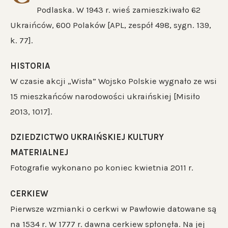
Podlaska. W 1943 r. wieś zamieszkiwało 62
Ukraińców, 600 Polaków [APL, zespół 498, sygn. 139,
k. 77].
HISTORIA
W czasie akcji „Wisła” Wojsko Polskie wygnało ze wsi
15 mieszkańców narodowości ukraińskiej [Misiło
2013, 1017].
DZIEDZICTWO UKRAIŃSKIEJ KULTURY
MATERIALNEJ
Fotografie wykonano po koniec kwietnia 2011 r.
CERKIEW
Pierwsze wzmianki o cerkwi w Pawłowie datowane są
na 1534 r. W 1777 r. dawna cerkiew spłonęła. Na jej