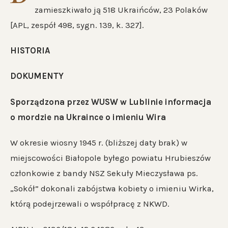
zamieszkiwało ją 518 Ukraińców, 23 Polaków
[APL, zespół 498, sygn. 139, k. 327].
HISTORIA
DOKUMENTY
Sporządzona przez WUSW w Lublinie informacja
o mordzie na Ukraince o imieniu Wira
W okresie wiosny 1945 r. (bliższej daty brak) w
miejscowości Białopole byłego powiatu Hrubieszów
członkowie z bandy NSZ Sekuły Mieczysława ps.
„Sokół” dokonali zabójstwa kobiety o imieniu Wirka,
którą podejrzewali o współpracę z NKWD.