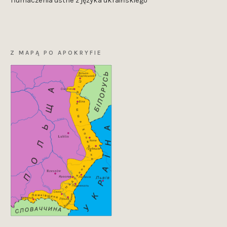
Tłumaczenia ustne z języka ukraińskiego
Z MAPĄ PO APOKRYFIE