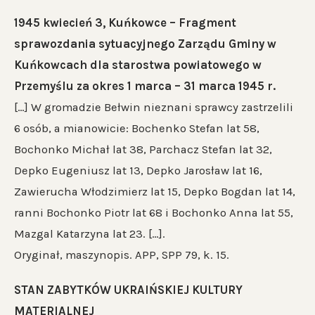
1945 kwiecień 3, Kuńkowce – Fragment
sprawozdania sytuacyjnego Zarządu Gminy w
Kuńkowcach dla starostwa powiatowego w
Przemyślu za okres 1 marca – 31 marca 1945 r.
[…] W gromadzie Bełwin nieznani sprawcy zastrzelili
6 osób, a mianowicie: Bochenko Stefan lat 58,
Bochonko Michał lat 38, Parchacz Stefan lat 32,
Depko Eugeniusz lat 13, Depko Jarosław lat 16,
Zawierucha Włodzimierz lat 15, Depko Bogdan lat 14,
ranni Bochonko Piotr lat 68 i Bochonko Anna lat 55,
Mazgal Katarzyna lat 23. […].
Oryginał, maszynopis. APP, SPP 79, k. 15.
STAN ZABYTKÓW UKRAIŃSKIEJ KULTURY
MATERIALNEJ