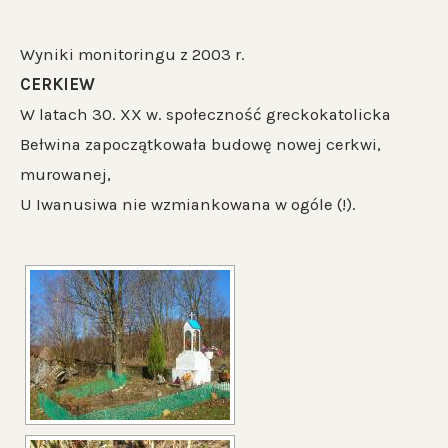
Wyniki monitoringu z 2003 r.
CERKIEW
W latach 30. XX w. społeczność greckokatolicka
Bełwina zapoczątkowała budowę nowej cerkwi,
murowanej,
U Iwanusiwa nie wzmiankowana w ogóle (!).