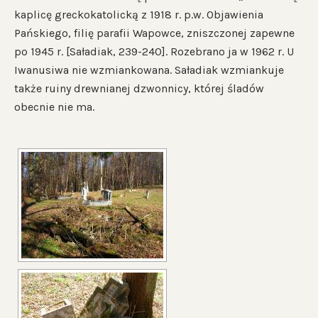
kaplicę greckokatolicką z 1918 r. p.w. Objawienia
Pańskiego, filię parafii Wapowce, zniszczonej zapewne
po 1945 r. [Saładiak, 239-240]. Rozebrano ja w 1962 r. U
Iwanusiwa nie wzmiankowana. Saładiak wzmiankuje
także ruiny drewnianej dzwonnicy, której śladów
obecnie nie ma.