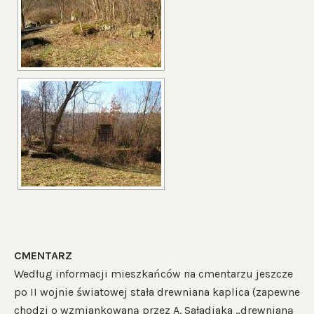
CMENTARZ
Według informacji mieszkańców na cmentarzu jeszcze
po II wojnie światowej stała drewniana kaplica (zapewne
chodzi o wzmiankowaną przez A. Saładiaka „drewnianą