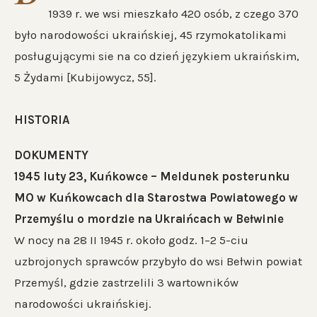
1939 r. we wsi mieszkało 420 osób, z czego 370
było narodowości ukraińskiej, 45 rzymokatolikami
posługującymi sie na co dzień językiem ukraińskim,
5 Żydami [Kubijowycz, 55].
HISTORIA
DOKUMENTY
1945 luty 23, Kuńkowce – Meldunek posterunku
MO w Kuńkowcach dla Starostwa Powiatowego w
Przemyślu o mordzie na Ukraińcach w Bełwinie
W nocy na 28 II 1945 r. około godz. 1–2 5-ciu
uzbrojonych sprawców przybyło do wsi Bełwin powiat
Przemyśl, gdzie zastrzelili 3 wartowników
narodowości ukraińskiej.