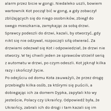
alarm przez bicie w gongi. Niedaleko uszli, bowiem
wartownik Kot począł bić w gong, a gdy zobaczył
zbliżających się do niego osobników, zbiegł do
swego mieszkania, zamykając za sobą drzwi.
Sprawcy podeszli do drzwi, kazali, by otworzyć, gdy
nikt się nie odzywał, rozpoczęli siłą otwierać. Za
drzwiami odezwał się Kot i odpowiedział, że drzwi nie
otworzy. W tej chwili jeden ze sprawców strzelił serią
z automatu w drzwi, po czym odeszli. Kot jęknął kilka
razy i skończył życie.
Po odejściu od domu Kota zauważyli, że przez drogę
przebiegło kilka osób, za którymi się puścili, a
dobiegając ich za domem Dypka, zapytali kto wy
jesteście, Polacy czy Ukraińcy. Odpowiedź była, że
Ukraińcy, zabrali ich do drogi i tam kazali się im