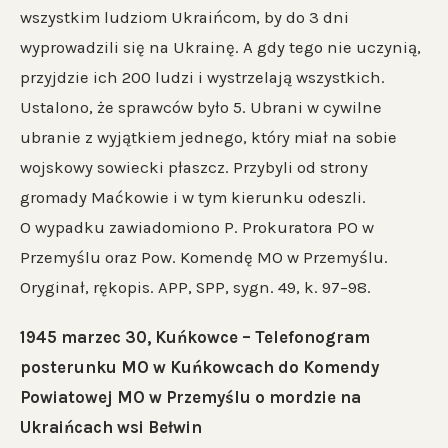
wszystkim ludziom Ukraińcom, by do 3 dni
wyprowadzili się na Ukrainę. A gdy tego nie uczynią,
przyjdzie ich 200 ludzi i wystrzelają wszystkich.
Ustalono, że sprawców było 5. Ubrani w cywilne
ubranie z wyjątkiem jednego, który miał na sobie
wojskowy sowiecki płaszcz. Przybyli od strony
gromady Maćkowie i w tym kierunku odeszli.
O wypadku zawiadomiono P. Prokuratora PO w
Przemyślu oraz Pow. Komendę MO w Przemyślu.
Oryginał, rękopis. APP, SPP, sygn. 49, k. 97–98.
1945 marzec 30, Kuńkowce – Telefonogram
posterunku MO w Kuńkowcach do Komendy
Powiatowej MO w Przemyślu o mordzie na
Ukraińcach wsi Bełwin