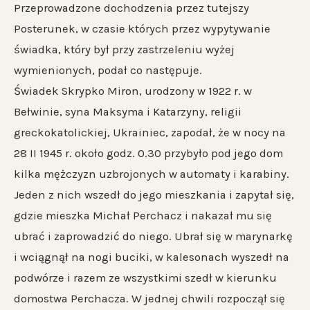
Przeprowadzone dochodzenia przez tutejszy
Posterunek, w czasie których przez wypytywanie
świadka, który był przy zastrzeleniu wyżej
wymienionych, podał co następuje.
Świadek Skrypko Miron, urodzony w 1922 r. w
Bełwinie, syna Maksyma i Katarzyny, religii
greckokatolickiej, Ukrainiec, zapodał, że w nocy na
28 II 1945 r. około godz. 0.30 przybyło pod jego dom
kilka mężczyzn uzbrojonych w automaty i karabiny.
Jeden z nich wszedł do jego mieszkania i zapytał się,
gdzie mieszka Michał Perchacz i nakazał mu się
ubrać i zaprowadzić do niego. Ubrał się w marynarkę
i wciągnął na nogi buciki, w kalesonach wyszedł na
podwórze i razem ze wszystkimi szedł w kierunku
domostwa Perchacza. W jednej chwili rozpoczął się