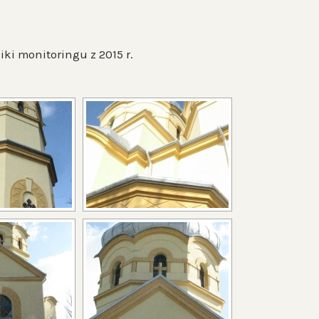
ki monitoringu z 2015 r.