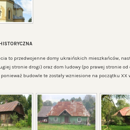
HISTORYCZNA
ęcia to przedwojenne domy ukraińskich mieszkańców, nast
ugiej stronie drogi) oraz dom ludowy (po prawej stronie od 
 ponieważ budowle te zostały wzniesione na początku XX 