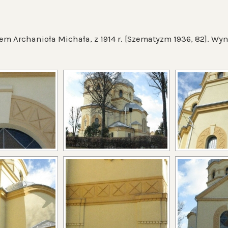
m Archanioła Michała, z 1914 r. [Szematyzm 1936, 82]. Wyni