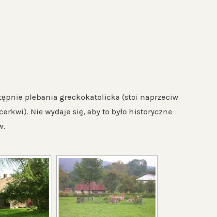
ępnie plebania greckokatolicka (stoi naprzeciw
cerkwi). Nie wydaje się, aby to było historyczne
w.