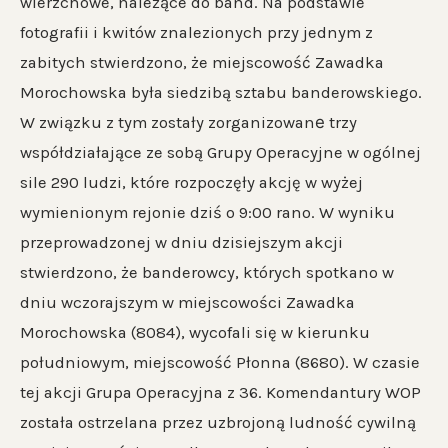
wierzchowe, należące do band. Na podstawie
fotografii i kwitów znalezionych przy jednym z
zabitych stwierdzono, że miejscowość Zawadka
Morochowska była siedzibą sztabu banderowskiego.
W związku z tym zostały zorganizowanе trzy
współdziałające ze sobą Grupy Operacyjne w ogólnej
sile 290 ludzi, które rozpoczęły akcję w wyżej
wymienionym rejonie dziś o 9:00 rano. W wyniku
przeprowadzonej w dniu dzisiejszym akcji
stwierdzono, że banderowcy, których spotkano w
dniu wczorajszym w miejscowości Zawadka
Morochowska (8084), wycofali się w kierunku
południowym, miejscowość Płonna (8680). W czasie
tej akcji Grupa Operacyjna z 36. Komendantury WOP
została ostrzelana przez uzbrojoną ludność cywilną