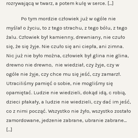
rozrywającą w twarz, a potem kulę w serce. […]
Po tym mordzie człowiek już w ogóle nie
myślał o życiu, to z tego strachu, z tego bólu, z tego
żalu. Człowiek był kamienny, drewniany, nie czuło
się, że się żyje. Nie czuło się ani ciepła, ani zimna.
Nic już nie było można, człowiek był glina nie glina,
drewno nie drewno, nie wiedział, czy żyje, czy w
ogóle nie żyje, czy chce mu się jeść, czy zamarzł.
Utraciliśmy pamięć o sobie, nie mogliśmy się
opamiętać. Ludzie nie wiedzieli, dokąd idą, c robią,
dzieci płakały, a ludzie nie wiedzieli, czy dać im jeść,
co z nimi począć. Wszystko nie żyło, wszystko zostało
zamordowane, jedzenie zabrane, ubranie zabrane…
[…]