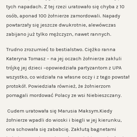
tych napadach. Z tej rzezi uratowało się chyba z 10
osób, aponad 100 żołnierze zamordowali. Napady
powtarzały się jeszcze dwukrotnie, alewówczas
zabijano już tylko mężczyzn, nawet rannych.
Trudno zrozumieć to bestialstwo. Ciężko ranna
Kateryna Tomasz – na jej oczach żołnierze zakłuli
trójkę jej dzieci –opowiedziała partyzantom z UPA
wszystko, co widziała na własne oczy i z tego powstał
protokół. Powiedziała również, że żołnierzom
pomagali mordować Polacy ze wsi Niebieszczany.
Cudem uratowała się Marusia Maksym.Kiedy
żołnierze wpadli do wioski i biegli w jej kierunku,
ona schowała się zababcię. Zakłutą bagnetami