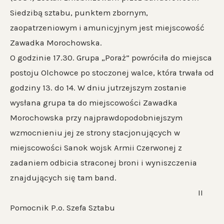
Siedzibą sztabu, punktem zbornym,
zaopatrzeniowym i amunicyjnym jest miejscowość
Zawadka Morochowska.
O godzinie 17.30. Grupa „Poraż” powróciła do miejsca
postoju Olchowce po stoczonej walce, która trwała od
godziny 13. do 14. W dniu jutrzejszym zostanie
wysłana grupa ta do miejscowości Zawadka
Morochowska przy najprawdopodobniejszym
wzmocnieniu jej ze strony stacjonujących w
miejscowości Sanok wojsk Armii Czerwonej z
zadaniem odbicia straconej broni i wyniszczenia
znajdujących się tam band.
II
Pomocnik P.o. Szefa Sztabu