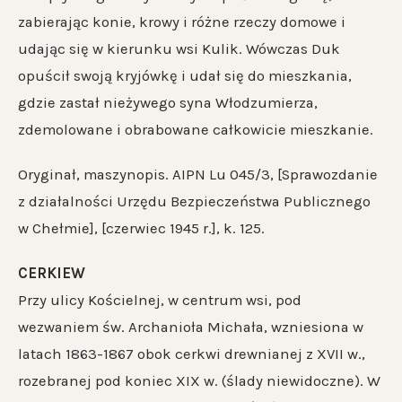
zabierając konie, krowy i różne rzeczy domowe i
udając się w kierunku wsi Kulik. Wówczas Duk
opuścił swoją kryjówkę i udał się do mieszkania,
gdzie zastał nieżywego syna Włodzumierza,
zdemolowane i obrabowane całkowicie mieszkanie.
Oryginał, maszynopis. AIPN Lu 045/3, [Sprawozdanie
z działalności Urzędu Bezpieczeństwa Publicznego
w Chełmie], [czerwiec 1945 r.], k. 125.
CERKIEW
Przy ulicy Kościelnej, w centrum wsi, pod
wezwaniem św. Archanioła Michała, wzniesiona w
latach 1863-1867 obok cerkwi drewnianej z XVII w.,
rozebranej pod koniec XIX w. (ślady niewidoczne). W