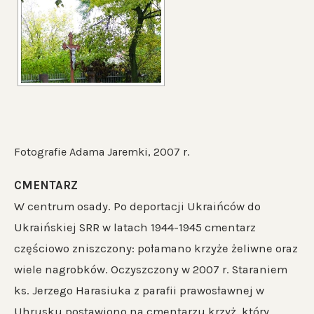
Fotografie Adama Jaremki, 2007 r.
CMENTARZ
W centrum osady. Po deportacji Ukraińców do
Ukraińskiej SRR w latach 1944-1945 cmentarz
częściowo zniszczony: połamano krzyże żeliwne oraz
wiele nagrobków. Oczyszczony w 2007 r. Staraniem
ks. Jerzego Harasiuka z parafii prawosławnej w
Uhrusku postawiono na cmentarzu krzyż, który