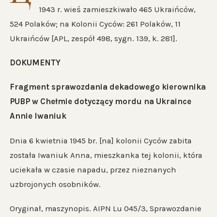
1943 r. wieś zamieszkiwało 465 Ukraińców,
524 Polaków; na Kolonii Cyców: 261 Polaków, 11
Ukraińców [APL, zespół 498, sygn. 139, k. 281].
DOKUMENTY
Fragment sprawozdania dekadowego kierownika
PUBP w Chełmie dotyczący mordu na Ukraince
Annie Iwaniuk
Dnia 6 kwietnia 1945 br. [na] kolonii Cyców zabita
została Iwaniuk Anna, mieszkanka tej kolonii, która
uciekała w czasie napadu, przez nieznanych
uzbrojonych osobników.
Oryginał, maszynopis. AIPN Lu 045/3, Sprawozdanie