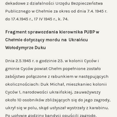
dekadowe z działalności Urzędu Bezpieczeństwa
Publicznego w Chełmie za okres od dnia 7.4. 1945 r.
do 17.4.1945 r., 17 IV 1945 r., k. 74.
Fragment sprawozdania kierownika PUBP w
Chełmie dotyczący mordu na Ukraińcu
Wołodymyrze Duku
Dnia 2.5.1945 r. o godzinie 23. w kolonii Cyców i
gminie Cyców powiat Chełm popełnione zostało
zabójstwo połączone z rabunkiem w następujących
okolicznościach: Duk Michał, mieszkaniec kolonii
Cyców 1, narodowości ukraińskiej, zauważywszy
około 10 osobników zbliżających się do jego zagrody,
ukrył się w polu, skąd usłyszał wystrzały z karabinu.
Po upływie godziny bandyci opuścili zagrodę,