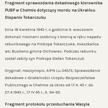
Fragment sprawozdania dekadowego kierownika
PUBP w Chełmie dotyczący mordu na Ukraińcu
Stepanie Tokarczuku
Dnia 18 kwietnia 1945 r. o godzinie 9. wieczorem
dokonali nieznani osobnicy z bronią w ręku napadu
rabunkowego na Prokopa Tokarczuka, mieszkańca
wsi Busówno gmina Olchowiec. Podczas rabunku
został zabity syn Prokopa Stefan Tokarczuk
Oryginał, maszynopis. AIPN Lu 045/3, Sprawozdanie
dekadowe z działalności Urzędu Bezpieczeństwa
Publicznego w Chełmie za okres od 17.4. 45 r. do
27.4.1945 r., 17 IV 45 r., k. 94–95.
Fragment protokołu przesłuchania Wasyla