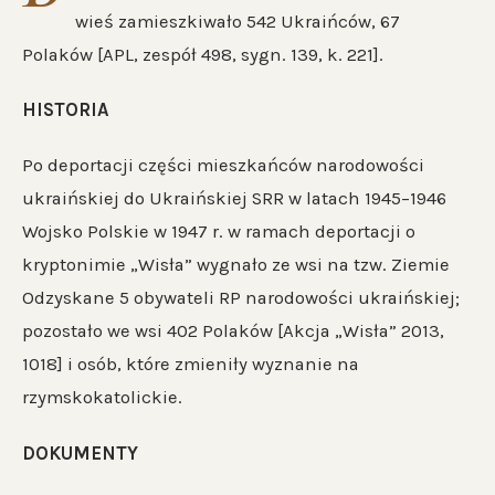
wieś zamieszkiwało 542 Ukraińców, 67
Polaków [APL, zespół 498, sygn. 139, k. 221].
HISTORIA
Po deportacji części mieszkańców narodowości
ukraińskiej do Ukraińskiej SRR w latach 1945–1946
Wojsko Polskie w 1947 r. w ramach deportacji o
kryptonimie „Wisła” wygnało ze wsi na tzw. Ziemie
Odzyskane 5 obywateli RP narodowości ukraińskiej;
pozostało we wsi 402 Polaków [Akcja „Wisła” 2013,
1018] i osób, które zmieniły wyznanie na
rzymskokatolickie.
DOKUMENTY