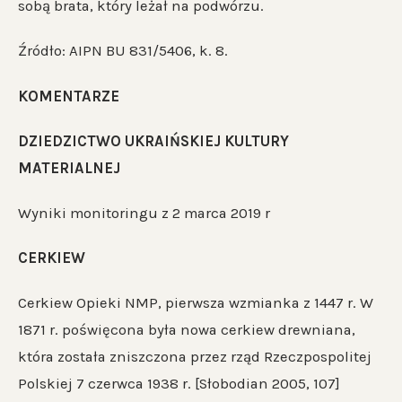
sobą brata, który leżał na podwórzu.
Źródło: AIPN BU 831/5406, k. 8.
KOMENTARZE
DZIEDZICTWO UKRAIŃSKIEJ KULTURY
MATERIALNEJ
Wyniki monitoringu z 2 marca 2019 r
CERKIEW
Cerkiew Opieki NMP, pierwsza wzmianka z 1447 r. W
1871 r. poświęcona była nowa cerkiew drewniana,
która została zniszczona przez rząd Rzeczpospolitej
Polskiej 7 czerwca 1938 r. [Słobodian 2005, 107]