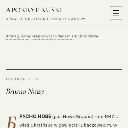
APOKRYF RUSKI
Menu
OTWARTE UKRAIŃSKIE ZASOBY NAUKOWE
Strona główna
Miejscowości
Nadsanie
/
/
/
Brusno Nowe
APOKRYF RUSKI
Brusno Nowe
Б
РУСНО НОВЕ
(pol. Nowe Brusno) – do 1947 r.
wieś ukraińska w powiecie lubaczowskim. W