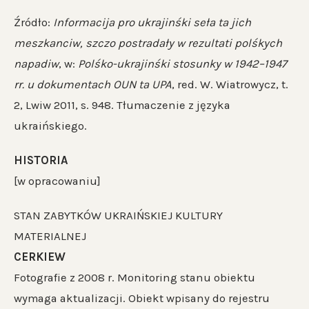
Źródło:
Informacija pro ukrajinśki seła ta jich
meszkanciw, szczo postradały w rezultati polśkych
napadiw
, w:
Polśko-ukrajinśki stosunky w 1942–1947
rr. u dokumentach OUN ta UPA
, red. W. Wiatrowycz, t.
2, Lwiw 2011, s. 948. Tłumaczenie z języka
ukraińskiego.
HISTORIA
[w opracowaniu]
STAN ZABYTKÓW UKRAIŃSKIEJ KULTURY
MATERIALNEJ
CERKIEW
Fotografie z 2008 r. Monitoring stanu obiektu
wymaga aktualizacji. Obiekt wpisany do rejestru