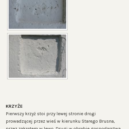
KRZYŻE
Pierwszy krzyż stoi przy lewej stronie drogi
prowadzącej przez wieś w kierunku Starego Brusna,
przez zakrętem w lewo. Drugi w obrębie gospodarstwa