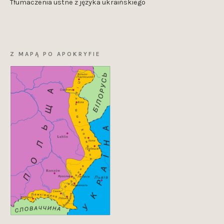
Tłumaczenia ustne z języka ukraińskiego
Z MAPĄ PO APOKRYFIE