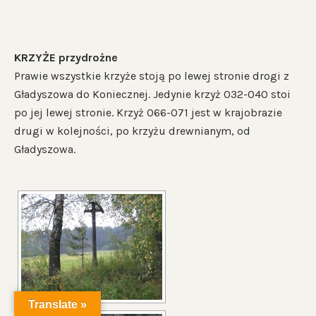
KRZYŻE przydrożne
Prawie wszystkie krzyże stoją po lewej stronie drogi z
Gładyszowa do Koniecznej. Jedynie krzyż 032-040 stoi
po jej lewej stronie. Krzyż 066-071 jest w krajobrazie
drugi w kolejności, po krzyżu drewnianym, od
Gładyszowa.
Translate »