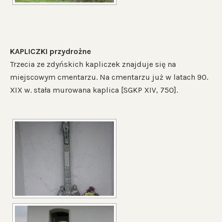
KAPLICZKI przydrożne
Trzecia ze zdyńskich kapliczek znajduje się na
miejscowym cmentarzu. Na cmentarzu już w latach 90.
XIX w. stała murowana kaplica [SGKP XIV, 750].