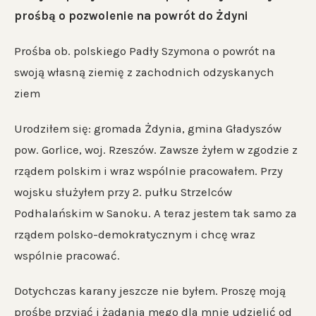
prośbą o pozwolenie na powrót do Żdyni
Prośba ob. polskiego Padły Szymona o powrót na
swoją własną ziemię z zachodnich odzyskanych
ziem
Urodziłem się: gromada Żdynia, gmina Gładyszów
pow. Gorlice, woj. Rzeszów. Zawsze żyłem w zgodzie z
rządem polskim i wraz wspólnie pracowałem. Przy
wojsku służyłem przy 2. pułku Strzelców
Podhalańskim w Sanoku. A teraz jestem tak samo za
rządem polsko-demokratycznym i chcę wraz
wspólnie pracować.
Dotychczas karany jeszcze nie byłem. Proszę moją
prośbę przyjąć i żądania mego dla mnie udzielić od