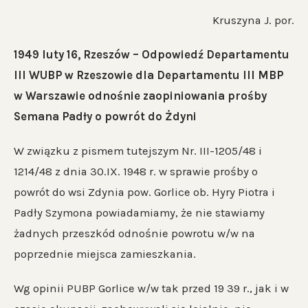
Kruszyna J. por.
1949 luty 16, Rzeszów – Odpowiedź Departamentu
III WUBP w Rzeszowie dla Departamentu III MBP
w Warszawie odnośnie zaopiniowania prośby
Semana Padły o powrót do Żdyni
W związku z pismem tutejszym Nr. III-1205/48 i
1214/48 z dnia 30.IX. 1948 r. w sprawie prośby o
powrót do wsi Zdynia pow. Gorlice ob. Hyry Piotra i
Padły Szymona powiadamiamy, że nie stawiamy
żadnych przeszkód odnośnie powrotu w/w na
poprzednie miejsca zamieszkania.
Wg opinii PUBP Gorlice w/w tak przed 19 39 r., jak i w