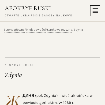
APOKRYF RUSKI
Menu
OTWARTE UKRAIŃSKIE ZASOBY NAUKOWE
Strona główna
Miejscowości
Łemkowszczyzna
/
/
/
Zdynia
APOKRYF RUSKI
Zdynia
Ж
ДИНЯ
(pol. Zdynia) – wieś ukraińska w
powiecie gorlickim. W 1939 r.