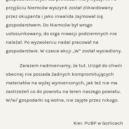
przyjściu Niemców wyszynk został zlikwidowany
przez okupanta i jako inwalida zajmował się
gospodarstwem. Do Niemców był wrogo
ustosunkowany, do orga niwacji podziemnych nie
należał. Po wyzwoleniu nadal pracował na
gospodarstwie. W czasie akcji „W” został wysiedlony.
Zarazem nadmieniamy, że tut. Urząd do chwili
obecnej nie posiada żadnych kompromitujących
materiałów na wyżej wymienionych, jak też nie ma
zastrzeżeń co do powrotu na teren naszego powiatu.
W/w/ gospodarki są wolne, nie zajęte przez nikogo.
Kier. PUBP w Gorlicach