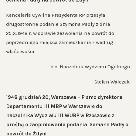
Kancelaria Cywilna Prezydenta RP przesyła
drugostronne podanie Szymona Padły z dnia
25.X.1948 r. w sprawie zezwolenia na powrót do
poprzedniego miejsca zamieszkania – według
właściwości.
p.o. Naczelnik Wydziału Ogólnego
Stefan Walczak
1948 grudzień 20, Warszawa – Pismo dyrektora
Departamentu III MBP w Warszawie do
naczelnika Wydziału III WUBP w Rzeszowie z
prośbą o zaopiniowanie podania Semana Padły o
powrót do Żdyni