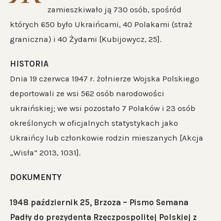
zamieszkiwało ją 730 osób, spośród
których 650 było Ukraińcami, 40 Polakami (straż
graniczna) i 40 Żydami [Kubijowycz, 25].
HISTORIA
Dnia 19 czerwca 1947 r. żołnierze Wojska Polskiego
deportowali ze wsi 562 osób narodowości
ukraińskiej; we wsi pozostało 7 Polaków i 23 osób
określonych w oficjalnych statystykach jako
Ukraińcy lub członkowie rodzin mieszanych [Akcja
„Wisła” 2013, 1031].
DOKUMENTY
1948
październik 25, Brzoza – Pismo Semana
Padły do prezydenta Rzeczpospolitej Polskiej z