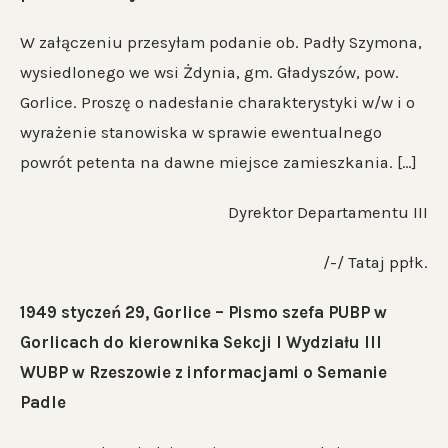
W załączeniu przesyłam podanie ob. Padły Szymona,
wysiedlonego we wsi Żdynia, gm. Gładyszów, pow.
Gorlice. Proszę o nadesłanie charakterystyki w/w i o
wyrażenie stanowiska w sprawie ewentualnego
powrót petenta na dawne miejsce zamieszkania. […]
Dyrektor Departamentu III
/-/ Tataj ppłk.
1949 styczeń 29, Gorlice – Pismo szefa PUBP w
Gorlicach do kierownika Sekcji I Wydziału III
WUBP w Rzeszowie z informacjami o Semanie
Padle