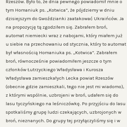
Rzeszów. Było to, że dnia pewnego powiadomił mnie o
tym Homaniuk ps. „Kotwica”, że pójdziemy w dniu
dzisiejszym do Gwoździanki zaatakować Ukraińców. Ja
na propozycję tą zgodziłem się. Zabrałem broń,
automat niemiecki wraz z nabojami, który miałem już
u siebie na przechowaniu od stycznia, który to automat
był własnością Homaniuka ps. „Kotwica”. Zabrałem
broń, równocześnie powiadomiłem jeszcze o tym
członków Łutrzyckiego Władysława i Kurosza
Władysława zamieszkałych Lecka powiat Rzeszów
(obecnie gdzie zamieszkali, tego nie jest mi wiadomo),
z którymi wspólnie, uzbrojeni w broń, udałem się do
lasu tyczyńskiego na leśniczówkę. Po przyjściu do lasu
spotkaliśmy grupę ludzi czekających, uzbrojonych w
broń, nieznanych. Do grupy tej przyłączyliśmy się i w