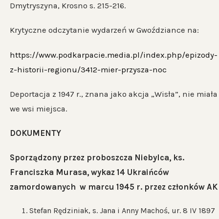
Dmytryszyna, Krosno s. 215-216.
Krytyczne odczytanie wydarzeń w Gwoździance na:
https://www.podkarpacie.media.pl/index.php/epizody-
z-historii-regionu/3412-mier-przysza-noc
Deportacja z 1947 r., znana jako akcja „Wisła”, nie miała
we wsi miejsca.
DOKUMENTY
Sporządzony przez proboszcza Niebylca, ks.
Franciszka Murasa, wykaz 14 Ukraińców
zamordowanych w marcu 1945 r. przez członków AK
Stefan Rędziniak, s. Jana i Anny Machoś, ur. 8 IV 1897