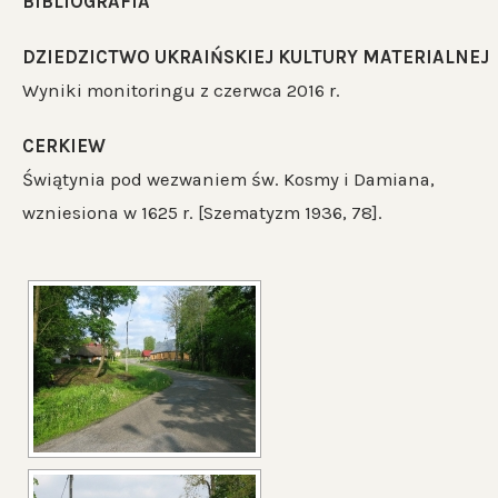
BIBLIOGRAFIA
DZIEDZICTWO UKRAIŃSKIEJ KULTURY MATERIALNEJ
Wyniki monitoringu z czerwca 2016 r.
CERKIEW
Świątynia pod wezwaniem św. Kosmy i Damiana,
wzniesiona w 1625 r. [Szematyzm 1936, 78].