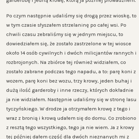
garderobę i jedną krowę, którą ja później prowadziłem.
Po czym następnie udaliśmy się drogą przez wioskę, to
w tym czasie słyszałem strzelaninę po całej wsi. Po
chwili czasu zebraliśmy się w jednym miejscu, to
dowiedziałem się, że zostało zastrzelone w tej wiosce
około 14 osób cywilnych i dwóch milicjantów rannych i
rozbrojonych. Na zbiórce tej również widziałem, co
zostało zabrane podczas tego napadu, a to: parę koni z
wozem, parę koni bez wozu, trzy krowy, jeden buhaj i
dużą ilość garderoby i inne rzeczy, których dokładnie
ja nie widziałem. Następnie udaliśmy się w stronę lasu
tyczyńskiego. W drodze ja otrzymałem krowę z tego i
wraz z bronią i krową udałem się do domu. Co zrobiono
z resztą tego wszystkiego, tego ja nie wiem. Ja z krowy
tej później dałem część dla dwóch nieznanych mi z