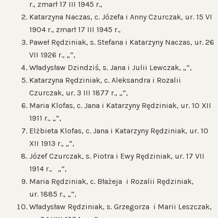
r., zmarł 17 III 1945 r.,
Katarzyna Naczas, c. Józefa i Anny Czurczak, ur. 15 VI
1904 r., zmarł 17 III 1945 r.,
Paweł Rędziniak, s. Stefana i Katarzyny Naczas, ur. 26
VII 1926 r., „”,
Władysław Dzindziś, s. Jana i Julii Lewczak, „”,
Katarzyna Rędziniak, c. Aleksandra i Rozalii
Czurczak, ur. 3 III 1877 r., „”,
Maria Klofas, c. Jana i Katarzyny Rędziniak, ur. 10 XII
1911 r., „”,
Elżbieta Klofas, c. Jana i Katarzyny Rędziniak, ur. 10
XII 1913 r., „”,
Józef Czurczak, s. Piotra i Ewy Rędziniak, ur. 17 VII
1914 r., „”,
Maria Rędziniak, c. Błażeja i Rozalii Rędziniak,
ur. 1885 r., „”,
Władysław Rędziniak, s. Grzegorza i Marii Leszczak,