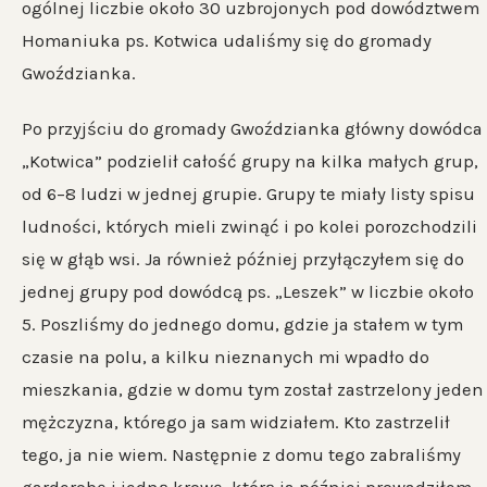
ogólnej liczbie około 30 uzbrojonych pod dowództwem
Homaniuka ps. Kotwica udaliśmy się do gromady
Gwoździanka.
Po przyjściu do gromady Gwoździanka główny dowódca
„Kotwica” podzielił całość grupy na kilka małych grup,
od 6–8 ludzi w jednej grupie. Grupy te miały listy spisu
ludności, których mieli zwinąć i po kolei porozchodzili
się w głąb wsi. Ja również później przyłączyłem się do
jednej grupy pod dowódcą ps. „Leszek” w liczbie około
5. Poszliśmy do jednego domu, gdzie ja stałem w tym
czasie na polu, a kilku nieznanych mi wpadło do
mieszkania, gdzie w domu tym został zastrzelony jeden
mężczyzna, którego ja sam widziałem. Kto zastrzelił
tego, ja nie wiem. Następnie z domu tego zabraliśmy