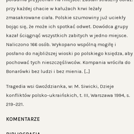
przy każdej chacie w kałużach krwi leżały
zmasakrowane ciała. Polskie szumowiny już uciekły
bojąc się, że może ich spotkać odwet. Dowódca grupy
kazał ściągnąć wszystkich zabitych w jedno miejsce.
Naliczono 166 osób. Wykopano wspólną mogiłę i
posłano do najbliższej wioski po polskiego księdza, aby
pochować tych nieszczęśliwców. Kompania wróciła do
Bonarówki bez ludzi i bez mienia. […]
Tragedia wsi Gwoździanka, w: M. Siwicki, Dzieje
konfliktów polsko-ukraińskich, t. III, Warszawa 1994, s.
219–221.
KOMENTARZE