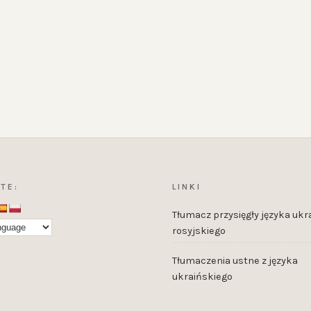
E
TE:
LINKI
Tłumacz przysięgły języka ukra
rosyjskiego
Tłumaczenia ustne z języka
ukraińskiego