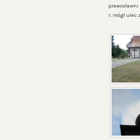
prawosławni 
r. mógł ulec