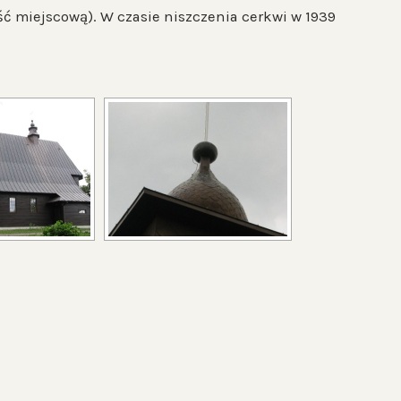
ść miejscową). W czasie niszczenia cerkwi w 1939