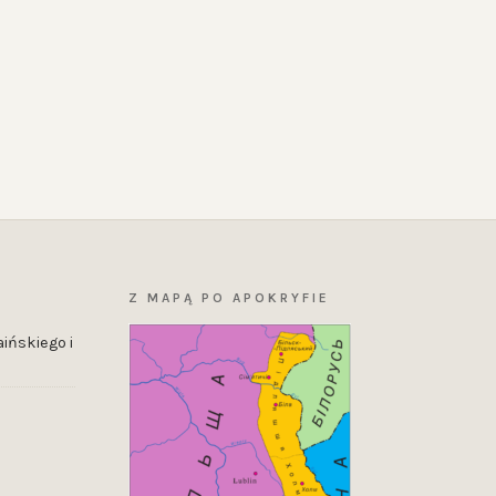
Z MAPĄ PO APOKRYFIE
ińskiego i