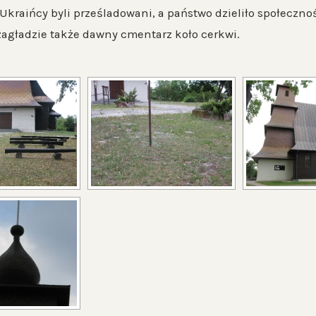
Ukraińcy byli prześladowani, a państwo dzieliło społeczno
 zagładzie także dawny cmentarz koło cerkwi.