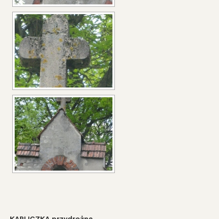
KAPLICZKA przydrożna