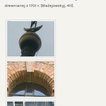
drewnianej z 1701 r. [Blażejowskyj, 411].