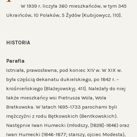
W 1939 r. liczyła 360 mieszkańców, w tym 345
Ukraińców, 10 Polaków, 5 Żydów [Kubijowycz, 110].
HISTORIA
Parafia
Istniała, prawosławna, pod koniec XIV w. W XIX w.
była częścią dekanatu dukielskiego, po 1842 r. –
krośnieńskiego [Blażejowskyj. 411]. Należały do niej
także mieszkańcy wsi Pietrusza Wola, Wola
Bratkowska. W latach 1695-1733 parochami byli
mężczyźni z rodu Bętkowskich (Bentkowskich).
Następnie Iwan Humecki (młodszy, [1828]-1846) oraz
Iwan Humecki (1846-1877; starszy, ojciec Modesta),