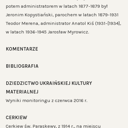
potem administratorem w latach 1877-1879 był
Jeronim Kopystiański, parochem w latach 1879-1931
Teodor Merena, administrator Anatol Kiś (1931-[1934],
w latach 1936-1945 Jarosław Myrowicz.
KOMENTARZE
BIBLIOGRAFIA
DZIEDZICTWO UKRAIŃSKIEJ KULTURY
MATERIALNEJ
Wyniki monitoringu z czerwca 2016 r.
CERKIEW
Cerkiew św. Paraskewy, z 1914 r., na miejscu