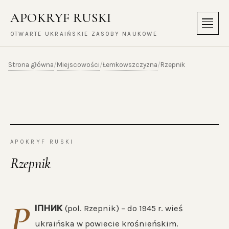
APOKRYF RUSKI
Menu
OTWARTE UKRAIŃSKIE ZASOBY NAUKOWE
Strona główna
Miejscowości
Łemkowszczyzna
/
/
/
Rzepnik
APOKRYF RUSKI
Rzepnik
Р
ІПНИК
(pol. Rzepnik) – do 1945 r. wieś
ukraińska w powiecie krośnieńskim.