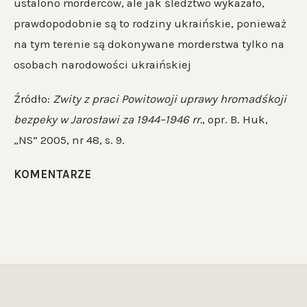
ustalono morderców, ale jak śledztwo wykazało,
prawdopodobnie są to rodziny ukraińskie, ponieważ
na tym terenie są dokonywane morderstwa tylko na
osobach narodowości ukraińskiej
Źródło:
Zwity z praci Powitowoji uprawy hromadśkoji
bezpeky w Jarosławi za 1944–1946 rr.
, opr. B. Huk,
„NS” 2005, nr 48, s. 9.
KOMENTARZE