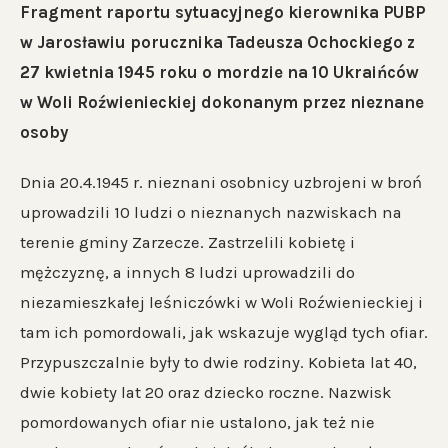
Fragment raportu sytuacyjnego kierownika PUBP
w Jarosławiu porucznika Tadeusza Ochockiego z
27 kwietnia 1945 roku o mordzie na 10 Ukraińców
w Woli Roźwienieckiej dokonanym przez nieznane
osoby
Dnia 20.4.1945 r. nieznani osobnicy uzbrojeni w broń
uprowadzili 10 ludzi o nieznanych nazwiskach na
terenie gminy Zarzecze. Zastrzelili kobietę i
mężczyznę, a innych 8 ludzi uprowadzili do
niezamieszkałej leśniczówki w Woli Roźwienieckiej i
tam ich pomordowali, jak wskazuje wygląd tych ofiar.
Przypuszczalnie były to dwie rodziny. Kobieta lat 40,
dwie kobiety lat 20 oraz dziecko roczne. Nazwisk
pomordowanych ofiar nie ustalono, jak też nie