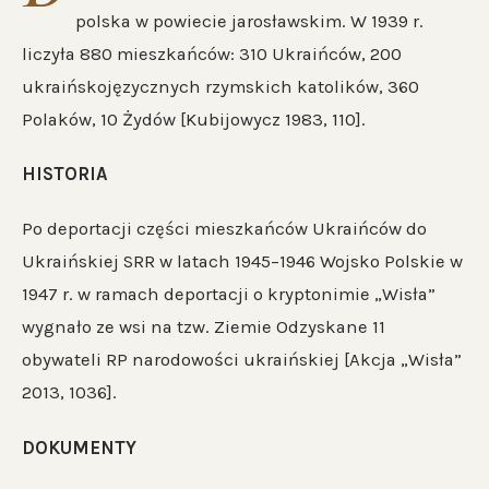
polska w powiecie jarosławskim. W 1939 r.
liczyła 880 mieszkańców: 310 Ukraińców, 200
ukraińskojęzycznych rzymskich katolików, 360
Polaków, 10 Żydów [Kubijowycz 1983, 110].
HISTORIA
Po deportacji części mieszkańców Ukraińców do
Ukraińskiej SRR w latach 1945–1946 Wojsko Polskie w
1947 r. w ramach deportacji o kryptonimie „Wisła”
wygnało ze wsi na tzw. Ziemie Odzyskane 11
obywateli RP narodowości ukraińskiej [Akcja „Wisła”
2013, 1036].
DOKUMENTY