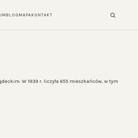
UM
BLOG
MAPA
KONTAKT
sądeckim. W 1939 r. liczyła 655 mieszkańców, w tym