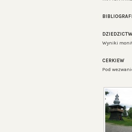
BIBLIOGRAF
DZIEDZICTW
Wyniki monito
CERKIEW
Pod wezwanie