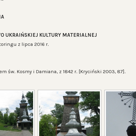
IA
O UKRAIŃSKIEJ KULTURY MATERIALNEJ
ringu z lipca 2016 r.
m św. Kosmy i Damiana, z 1842 r. [Kryciński 2003, 87].