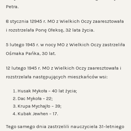
Petra.
8 stycznia 12945 r. MO z Wielkich Oczy zaaresztowała
i rozstrzelała Ponę Ołeksę, 32 lata życia.
5 lutego 1945 r. w nocy MO z Wielkich Oczy zastrzeliła
Ośmaka Pańka, 30 lat.
12 lutego 1945 r. MO z Wielkich Oczy zaaresztowała i
rozstrzelała następujących mieszkańców wsi:
Husak Mykoła – 40 lat życia;
Dac Mykoła – 22;
Krupa Mychajło – 39;
Kubak Jewhen – 17.
Tego samego dnia zastrzelili nauczyciela 31-letniego