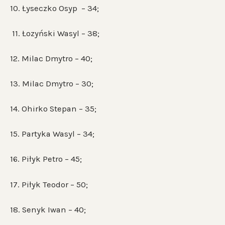
10. Łyseczko Osyp – 34;
11. Łozyński Wasyl – 38;
12. Milac Dmytro – 40;
13. Milac Dmytro – 30;
14. Ohirko Stepan – 35;
15. Partyka Wasyl – 34;
16. Piłyk Petro – 45;
17. Piłyk Teodor – 50;
18. Senyk Iwan – 40;