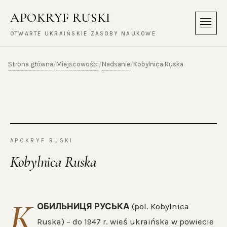
APOKRYF RUSKI
Menu
OTWARTE UKRAIŃSKIE ZASOBY NAUKOWE
Strona główna
Miejscowości
Nadsanie
/
/
/
Kobylnica Ruska
APOKRYF RUSKI
Kobylnica Ruska
К
ОБИЛЬНИЦЯ РУСЬКА
(pol. Kobylnica
Ruska) – do 1947 r. wieś ukraińska w powiecie