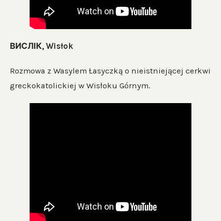
ВИСЛІК, Wisłok
Rozmowa z Wasylem Łasyczką o nieistniejącej cerkwi
greckokatolickiej w Wisłoku Górnym.