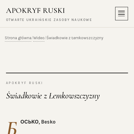
APOKRYF RUSKI
Menu
OTWARTE UKRAIŃSKIE ZASOBY NAUKOWE
Strona główna
Wideo
/
/
Świadkowie z Łemkowszczyzny
APOKRYF RUSKI
Świadkowie z Łemkowszczyzny
Б
ОСЬКО, Besko