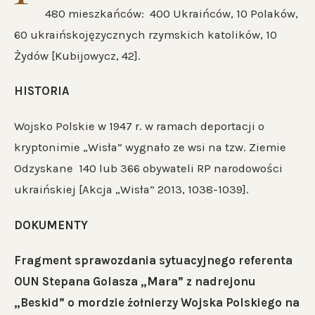
480 mieszkańców: 400 Ukraińców, 10 Polaków,
60 ukraińskojęzycznych rzymskich katolików, 10
Żydów [Kubijowycz, 42].
HISTORIA
Wojsko Polskie w 1947 r. w ramach deportacji o
kryptonimie „Wisła” wygnało ze wsi na tzw. Ziemie
Odzyskane 140 lub 366 obywateli RP narodowości
ukraińskiej [Akcja „Wisła” 2013, 1038-1039].
DOKUMENTY
Fragment sprawozdania sytuacyjnego referenta
OUN Stepana Golasza „Mara” z nadrejonu
„Beskid” o mordzie żołnierzy Wojska Polskiego na