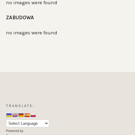
no images were found
ZABUDOWA
no images were found
TRANSLATE:
Powered by