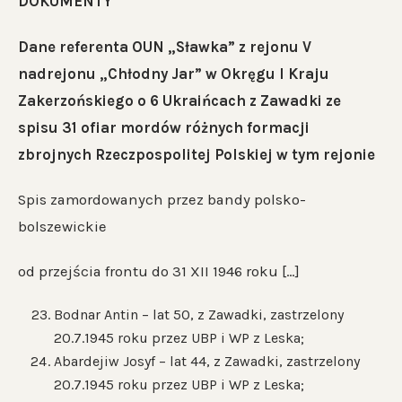
DOKUMENTY
Dane referenta OUN „Sławka” z rejonu V
nadrejonu „Chłodny Jar” w Okręgu I Kraju
Zakerzońskiego o 6 Ukraińcach z Zawadki ze
spisu 31 ofiar mordów różnych formacji
zbrojnych Rzeczpospolitej Polskiej w tym rejonie
Spis zamordowanych przez bandy polsko-
bolszewickie
od przejścia frontu do 31 XII 1946 roku […]
Bodnar Antin – lat 50, z Zawadki, zastrzelony
20.7.1945 roku przez UBP i WP z Leska;
Abardejiw Josyf – lat 44, z Zawadki, zastrzelony
20.7.1945 roku przez UBP i WP z Leska;