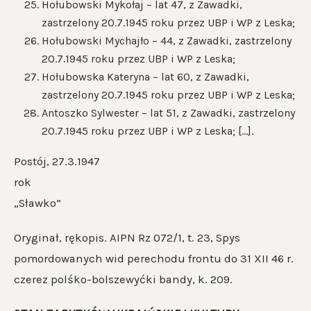
Hołubowski Mykołaj – lat 47, z Zawadki,
zastrzelony 20.7.1945 roku przez UBP i WP z Leska;
Hołubowski Mychajło – 44, z Zawadki, zastrzelony
20.7.1945 roku przez UBP i WP z Leska;
Hołubowska Kateryna – lat 60, z Zawadki,
zastrzelony 20.7.1945 roku przez UBP i WP z Leska;
Antoszko Sylwester – lat 51, z Zawadki, zastrzelony
20.7.1945 roku przez UBP i WP z Leska; […].
Postój, 27.3.1947
rok
„Sławko”
Oryginał, rękopis. AIPN Rz 072/1, t. 23, Spys
pomordowanych wid perechodu frontu do 31 XII 46 r.
czerez polśko-bolszewyćki bandy, k. 209.