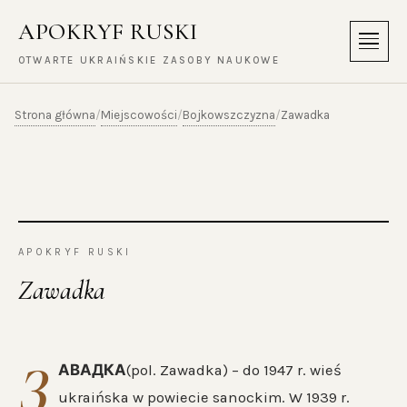
APOKRYF RUSKI
Menu
OTWARTE UKRAIŃSKIE ZASOBY NAUKOWE
Strona główna
Miejscowości
Bojkowszczyzna
/
/
/
Zawadka
APOKRYF RUSKI
Zawadka
З
АВАДКА
(pol. Zawadka) – do 1947 r. wieś
ukraińska w powiecie sanockim. W 1939 r.