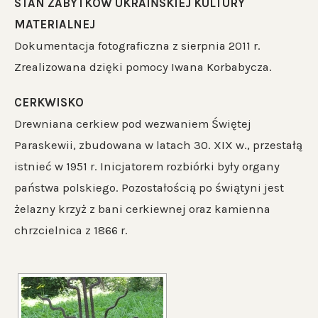
STAN ZABYTKÓW UKRAIŃSKIEJ KULTURY
MATERIALNEJ
Dokumentacja fotograficzna z sierpnia 2011 r.
Zrealizowana dzięki pomocy Iwana Korbabycza.
CERKWISKO
Drewniana cerkiew pod wezwaniem Świętej
Paraskewii, zbudowana w latach 30. XIX w., przestałą
istnieć w 1951 r. Inicjatorem rozbiórki były organy
państwa polskiego. Pozostałością po świątyni jest
żelazny krzyż z bani cerkiewnej oraz kamienna
chrzcielnica z 1866 r.