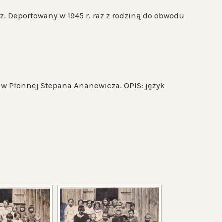
rz. Deportowany w 1945 r. raz z rodziną do obwodu
 w Płonnej Stepana Ananewicza. OPIS: język