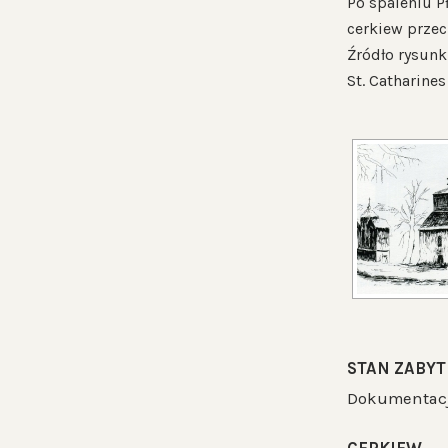
Po spaleniu P
cerkiew przec
Źródło rysunk
St. Catharines 
STAN ZABYT
Dokumentacja