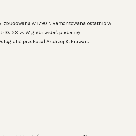
y, zbudowana w 1790 r. Remontowana ostatnio w
at 40. XX w. W głębi widać plebanię
Fotografię przekazał Andrzej Szkrawan.