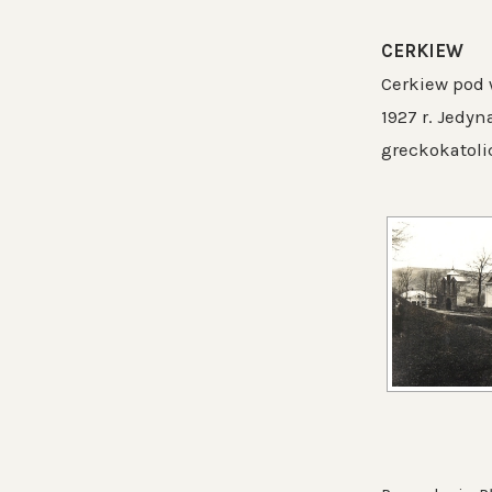
CERKIEW
Cerkiew pod 
1927 r. Jedyn
greckokatoli