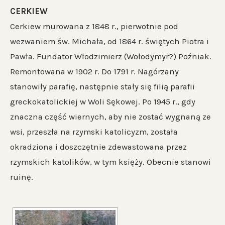
CERKIEW
Cerkiew murowana z 1848 r., pierwotnie pod
wezwaniem św. Michała, od 1864 r. świętych Piotra i
Pawła. Fundator Włodzimierz (Wołodymyr?) Poźniak.
Remontowana w 1902 r. Do 1791 r. Nagórzany
stanowiły parafię, następnie stały się filią parafii
greckokatolickiej w Woli Sękowej. Po 1945 r., gdy
znaczna część wiernych, aby nie zostać wygnaną ze
wsi, przeszła na rzymski katolicyzm, została
okradziona i doszczętnie zdewastowana przez
rzymskich katolików, w tym księży. Obecnie stanowi
ruinę.