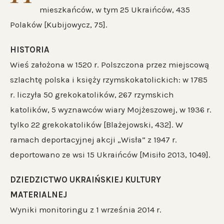
mieszkańców, w tym 25 Ukraińców, 435
Polaków [Kubijowycz, 75].
HISTORIA
Wieś założona w 1520 r. Polszczona przez miejscową
szlachtę polska i księży rzymskokatolickich: w 1785
r. liczyła 50 grekokatolików, 267 rzymskich
katolików, 5 wyznawców wiary Mojżeszowej, w 1936 r.
tylko 22 grekokatolików [Blażejowski, 432]. W
ramach deportacyjnej akcji „Wisła” z 1947 r.
deportowano ze wsi 15 Ukraińców [Misiło 2013, 1049].
DZIEDZICTWO UKRAIŃSKIEJ KULTURY
MATERIALNEJ
Wyniki monitoringu z 1 września 2014 r.