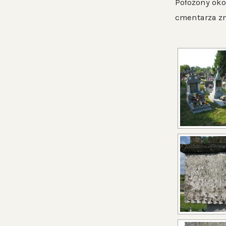
Położony oko
cmentarza zn