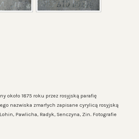
 około 1875 roku przez rosyjską parafię
go nazwiska zmarłych zapisane cyrylicą rosyjską
 Łohin, Pawlicha, Radyk, Senczyna, Zin. Fotografie