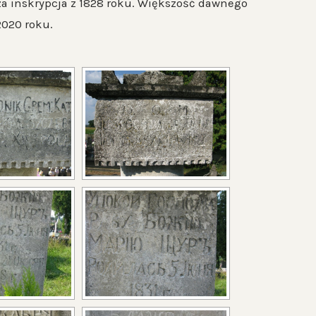
sza inskrypcja z 1828 roku. Większość dawnego
2020 roku.