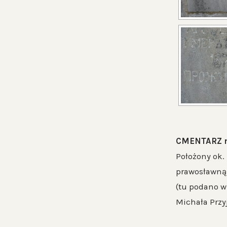
CMENTARZ 
Położony ok.
prawosławną 
(tu podano w 
Michała Przy