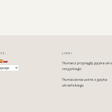
TE:
LINKI
Tłumacz przysięgły języka ukra
rosyjskiego
Tłumaczenia ustne z języka
ukraińskiego